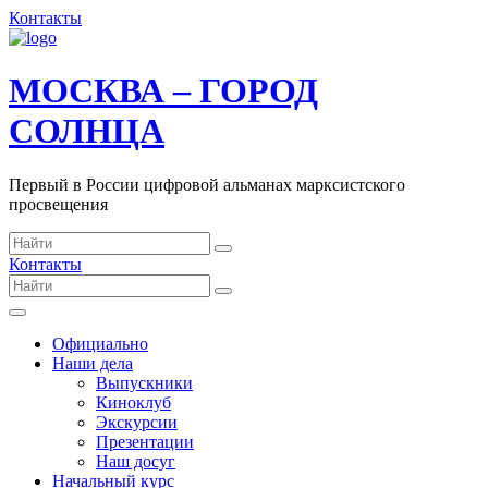
Контакты
МОСКВА – ГОРОД
СОЛНЦА
Первый в России цифровой альманах марксистского
просвещения
Контакты
Официально
Наши дела
Выпускники
Киноклуб
Экскурсии
Презентации
Наш досуг
Начальный курс