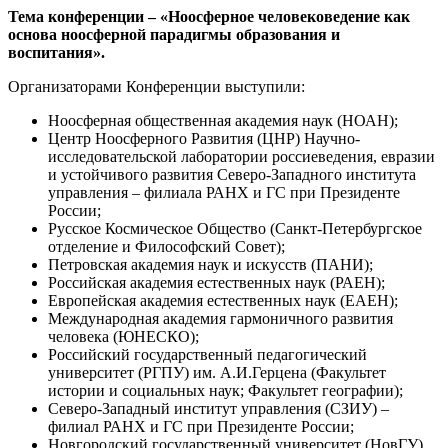
Тема конференции – «Ноосферное человековедение как
основа ноосферной парадигмы образования и
воспитания».
Организаторами Конференции выступили:
Ноосферная общественная академия наук (НОАН);
Центр Ноосферного Развития (ЦНР) Научно-
исследовательской лаборатории россиеведения, евразии
и устойчивого развития Северо-Западного института
управления – филиала РАНХ и ГС при Президенте
России;
Русское Космическое Общество (Санкт-Петербургское
отделение и Философский Совет);
Петровская академия наук и искусств (ПАНИ);
Российская академия естественных наук (РАЕН);
Европейская академия естественных наук (ЕАЕН);
Международная академия гармоничного развития
человека (ЮНЕСКО);
Российский государственный педагогический
университет (РГПУ) им. А.И.Герцена (Факультет
истории и социальных наук; Факультет географии);
Северо-Западный институт управления (СЗИУ) –
филиал РАНХ и ГС при Президенте России;
Новгородский государственный университет (НовГУ)