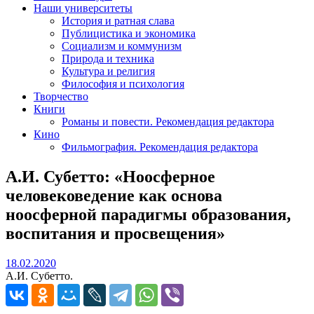
Наши университеты
История и ратная слава
Публицистика и экономика
Социализм и коммунизм
Природа и техника
Культура и религия
Философия и психология
Творчество
Книги
Романы и повести. Рекомендация редактора
Кино
Фильмография. Рекомендация редактора
А.И. Субетто: «Ноосферное
человековедение как основа
ноосферной парадигмы образования,
воспитания и просвещения»
18.02.2020
18.02.2020
А.И. Субетто.