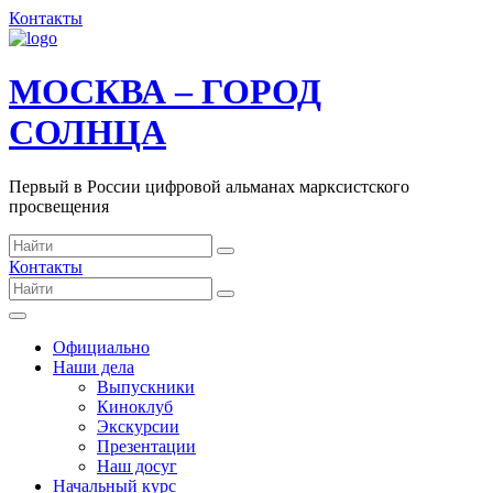
Контакты
МОСКВА – ГОРОД
СОЛНЦА
Первый в России цифровой альманах марксистского
просвещения
Контакты
Официально
Наши дела
Выпускники
Киноклуб
Экскурсии
Презентации
Наш досуг
Начальный курс