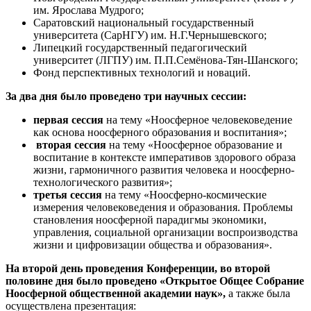
им. Ярослава Мудрого;
Саратовский национальный государственный
университета (СарНГУ) им. Н.Г.Чернышевского;
Липецкий государственный педагогический
университет (ЛГПУ) им. П.П.Семёнова-Тян-Шанского;
Фонд перспективных технологий и новаций.
За два дня было проведено три научных сессии:
первая сессия
на тему «Ноосферное человековедение
как основа ноосферного образования и воспитания»;
вторая сессия
на тему «Ноосферное образование и
воспитание в контексте императивов здорового образа
жизни, гармоничного развития человека и ноосферно-
технологического развития»;
третья сессия
на тему «Ноосферно-космические
измерения человековедения и образования. Проблемы
становления ноосферной парадигмы экономики,
управления, социальной организации воспроизводства
жизни и цифровизации общества и образования».
На второй день проведения Конференции, во второй
половине дня было проведено «Открытое Общее Собрание
Ноосферной общественной академии наук»,
а также была
осуществлена презентация: