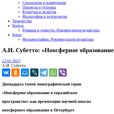
Социализм и коммунизм
Природа и техника
Культура и религия
Философия и психология
Творчество
Книги
Романы и повести. Рекомендация редактора
Кино
Фильмография. Рекомендация редактора
А.И. Субетто: «Ноосферное образование
12.01.2023
12.01.2023
А.И. Субетто.
Двенадцать томов монографической серии
«Ноосферное образование в евразийском
пространстве» как презентация научной школы
ноосферного образования в Петербурге