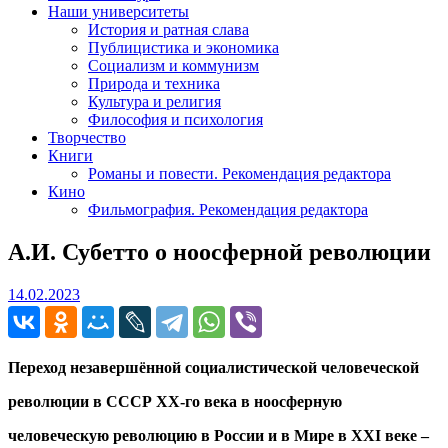
Наши университеты
История и ратная слава
Публицистика и экономика
Социализм и коммунизм
Природа и техника
Культура и религия
Философия и психология
Творчество
Книги
Романы и повести. Рекомендация редактора
Кино
Фильмография. Рекомендация редактора
А.И. Субетто о ноосферной революции
14.02.2023
14.02.2023
Переход незавершённой социалистической человеческой
революции в СССР ХХ-го века в ноосферную
человеческую революцию в России и в Мире в
XXI
веке –