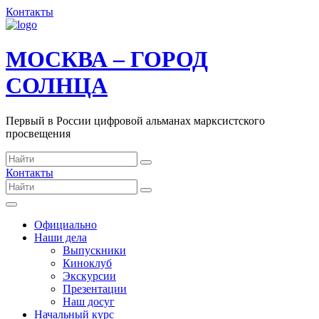
Контакты
МОСКВА – ГОРОД
СОЛНЦА
Первый в России цифровой альманах марксистского
просвещения
Контакты
Официально
Наши дела
Выпускники
Киноклуб
Экскурсии
Презентации
Наш досуг
Начальный курс