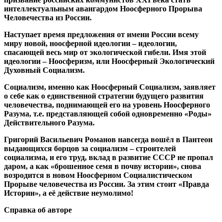
интеллектуальным авангардом Ноосферного Прорыва
Человечества из России.
Наступает время предложения от имени России всему
миру новой, ноосферной идеологии – идеологии,
спасающей весь мир от экологической гибели. Имя этой
идеологии – Ноосферизм, или Ноосферный Экологический
Духовный Социализм.
Социализм, именно как Ноосферный Социализм, заявляет
о себе как о единственной стратегии будущего развития
человечества, поднимающей его на уровень Ноосферного
Разума, т.е. представляющей собой одновременно «Роды»
Действительного Разума.
Григорий Васильевич Романов навсегда вошёл в Пантеон
выдающихся борцов за социализм – строителей
социализма, и его труд, вклад в развитие СССР не пропал
даром, а как «брошенное семя в почву истории», снова
возродится в новом Ноосферном Социалистическом
Прорыве человечества из России. За этим стоит «Правда
Истории», а её действие неумолимо!
Справка об авторе