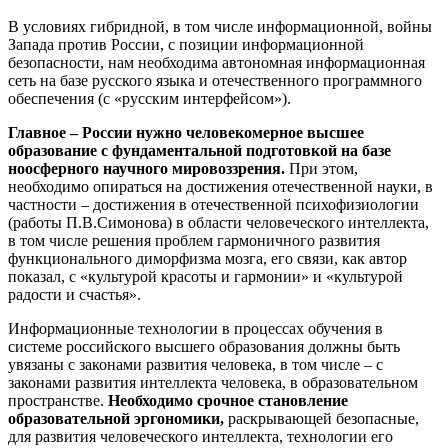
В условиях гибридной, в том числе информационной, войны
Запада против России, с позиции информационной
безопасности, нам необходима автономная информационная
сеть на базе русского языка и отечественного программного
обеспечения (с «русским интерфейсом»).
Главное – России нужно человекомерное высшее
образование с фундаментальной подготовкой на базе
ноосферного научного мировоззрения.
При этом,
необходимо опираться на достижения отечественной науки, в
частности – достижения в отечественной психофизиологии
(работы П.В.Симонова) в области человеческого интеллекта,
в том числе решения проблем гармоничного развития
функционального диморфизма мозга, его связи, как автор
показал, с «культурой красоты и гармонии» и «культурой
радости и счастья».
Информационные технологии в процессах обучения в
системе российского высшего образования должны быть
увязаны с законами развития человека, в том числе – с
законами развития интеллекта человека, в образовательном
пространстве.
Необходимо срочное становление
образовательной эргономики,
раскрывающей безопасные,
для развития человеческого интеллекта, технологии его