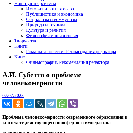
Наши университеты
История и ратная слава
Публицистика и экономика
Социализм и коммунизм
Природа и техника
Культура и религия
Философия и психология
Творчество
Книги
Романы и повести. Рекомендация редактора
Кино
Фильмография. Рекомендация редактора
А.И. Субетто о проблеме
человекомерности
07.07.2023
07.07.2023
Проблема человекомерности современного образования в
контексте действующего ноосферного императива
выживаемости человечества