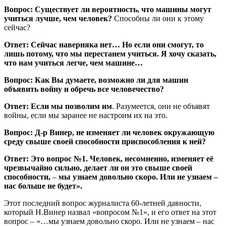
Вопрос: Существует ли вероятность, что машины могут
учиться лучше, чем человек?
Способны ли они к этому
сейчас?
Ответ: Сейчас наверняка нет… Но если они смогут, то
лишь потому, что мы перестанем учиться. Я хочу сказать,
что нам учиться легче, чем машине…
Вопрос: Как Вы думаете, возможно ли для машин
объявить войну и обречь все человечество?
Ответ: Если мы позволим им
. Разумеется, они не объявят
войны, если мы заранее не настроим их на это.
Вопрос: Д-р Винер, не изменяет ли человек окружающую
среду свыше своей способности приспособления к ней?
Ответ: Это вопрос №1. Человек, несомненно, изменяет её
чрезвычайно сильно, делает ли он это свыше своей
способности,
–
мы узнаем довольно скоро. Или не узнаем –
нас больше не будет».
Этот последний вопрос журналиста 60-летней давности,
который Н.Винер назвал «вопросом №1», и его ответ на этот
вопрос – «…мы узнаем довольно скоро. Или не узнаем – нас