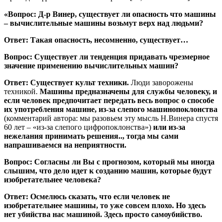
«Вопрос: Д-р Винер, существует ли опасность что машины
– вычислительные машины возьмут верх над людьми?
Ответ: Такая опасность, несомненно, существует…
Вопрос: Существует ли тенденция придавать чрезмерное
значение применению вычислительных машин?
Ответ: Существует культ техники.
Люди заворожены
техникой.
Машины предназначены для службы человеку, и
если человек предпочитает передать весь вопрос о способе
их употребления машине, из-за слепого машинопоклонства
(комментарий автора: мы разовьем эту мысль Н.Винера спустя
60 лет – «из-за слепого цифропоклонства»)
или из-за
нежелания принимать решения.., тогда мы сами
напрашиваемся на неприятности.
Вопрос: Согласны ли Вы с прогнозом, который мы иногда
слышим, что дело идет к созданию машин, которые будут
изобретательнее человека?
Ответ: Осмелюсь сказать, что если человек не
изобретательнее машины, то уже совсем плохо. Но здесь
нет убийства нас машиной. Здесь просто самоубийство.