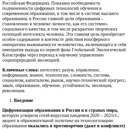
Российская Федерация). Показана необходимость
подчиненности цифровых технологий обучения в
современном образовании, в том числе в системе высшего
образования, в России главной цели образования –
становлению в человеке личности, как его системно-
социального качества, в том числе раскрытию творческих
потенций интеллекта человека. Эта главная цель приобретает
особое содержание в контексте действия ноосферного
императива выживаемости человечества, включающего в себя
императив выхода из первой фазы Глобальной Экологической
Катастрофы через переход к научному управлению
социоприродной эволюцией.
Ключевые слова:
интеллект, разум, управление,
информация, знание, технологии, сложность, система,
социализм, капитализм, рынок, научно-технический прогресс,
закон, образование, обучение, устойчивость, эволюция,
революция.
Введение
Цифровизация образования в России и в странах мира,
которую ускорила covid-вирусная пандемия 2020 – 2021гг.,
акцент в образовательной политике на технологизацию
образования
оказались в противоречии (даже в конфликте)