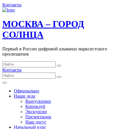
Контакты
МОСКВА – ГОРОД
СОЛНЦА
Первый в России цифровой альманах марксистского
просвещения
Контакты
Официально
Наши дела
Выпускники
Киноклуб
Экскурсии
Презентации
Наш досуг
Начальный курс