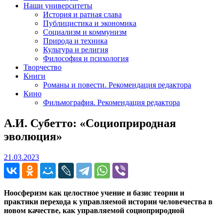
Наши университеты
История и ратная слава
Публицистика и экономика
Социализм и коммунизм
Природа и техника
Культура и религия
Философия и психология
Творчество
Книги
Романы и повести. Рекомендация редактора
Кино
Фильмография. Рекомендация редактора
А.И. Субетто: «Социоприродная
эволюция»
21.03.2023
21.03.2023
Ноосферизм как целостное учение и базис теории и
практики перехода к управляемой истории человечества в
новом качестве, как управляемой социоприродной