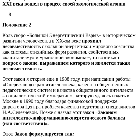
XXI
века вошел в процесс своей экологической агонии.
— 8 —
Положение 2
Коль скоро «Большой Энергетический Взрыв» в историческом
развитии человечества в ХХ-ом веке
проявил
несовместимость
с большой энергетикой мирового хозяйства
как системы стихийных форм развития, свойственных
«капитализму» и «рыночной экономике», то возникает
вопрос о законе, выражением которого и является такая
несовместимость.
Этот закон я открыл еще в 1988 году, при написании работы
«Опережающее развитие человека, качества общественных
педагогических систем и качества общественного интеллекта
– социалистический императив»., которую удалось издать в
Москве в 1990 году благодаря финансовой поддержке
директора Центра проблем качества подготовки специалистов
Н.А.Селезнёвой. Позже я назвал этот закон «
Законом
интеллектно-информационно-энергетического баланса
(или соответствия)».
Этот Закон формулируется так: