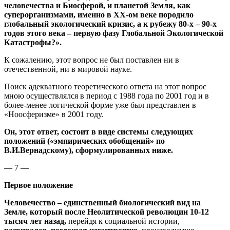
человечества и Биосферой, и планетой Земля, как
суперорганизмами, именно в ХХ-ом веке породило
глобальный экологический кризис, а к рубежу 80-х – 90-х
годов этого века – первую фазу Глобальной Экологической
Катастрофы?».
К сожалению, этот вопрос не был поставлен ни в
отечественной, ни в мировой науке.
Поиск адекватного теоретического ответа на этот вопрос
мною осуществлялся в период с 1988 года по 2001 год и в
более-менее логической форме уже был представлен в
«Ноосферизме» в 2001 году.
Он, этот ответ, состоит в виде системы следующих
положений («эмпирических обобщений» по
В.И.Вернадскому), сформулированных ниже.
— 7 —
Первое положение
Человечество – единственный биологический вид на
Земле, который после Неолитической революции 10-12
тысяч лет назад,
перейдя к социальной истории,