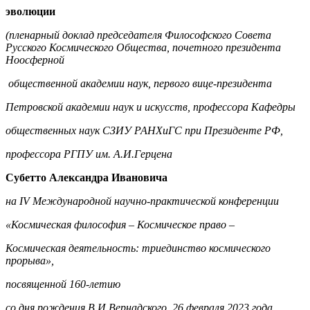
эволюции
(пленарный доклад председателя Философского Совета
Русского Космического Общества, почетного президента
Ноосферной
общественной академии наук, первого вице-президента
Петровской академии наук и искусств, профессора Кафедры
общественных наук СЗИУ РАНХиГС при Президенте РФ,
профессора РГПУ им. А.И.Герцена
Субетто Александра Ивановича
на
IV
Международной научно-практической конференции
«Космическая философия – Космическое право –
Космическая деятельность: триединство космического
прорыва»,
посвященной 160-летию
со дня рождения В.И.Вернадского, 26 февраля 2023 года,