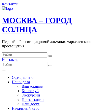
Контакты
МОСКВА – ГОРОД
СОЛНЦА
Первый в России цифровой альманах марксистского
просвещения
Контакты
Официально
Наши дела
Выпускники
Киноклуб
Экскурсии
Презентации
Наш досуг
Начальный курс