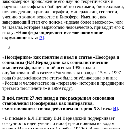
закономерное продолжение его научно-теоретических и
научно-философских обобщений по геохимии, биогеохимии,
почвоведению, кристаллографии, минералогии, геологии,
учению о живом веществе и Биосфере. Именно., как
завершающий этап его поиска «идеала более высокого», чем
те идеалы, которые выработало человечество, приводит его к
итогу: «
Ноосфера определяет всё мое понимание
окружающего…»
[3]
.
— 3 —
«Ноосферизм» как понятие я ввел в статье «Ноосфера и
социализм (В.И.Вернадский как социалистический
мыслитель)»,
написанной осенью 1996 года и
опубликованной в газете «Ульяновская правда» 15 мая 1997
года (в дальнейшем эта статья была опубликована в книге
«Россия и человечество на «перевале» истории в преддверии
третьего тысячелетия» в 1999 году).
В ней, почти 27 лет назад я так раскрывал основания
становления Ноосферизма как императива,
охватывающего своим действием историю
XXI
века
[4]
:
«В письме к Б.Л.Личкову В.И.Вернадский подчеркивает
созвучность идей учения о ноосфере основным выводам
теории Маркса (письмо от 1 ноября 1940г.). В другом месте