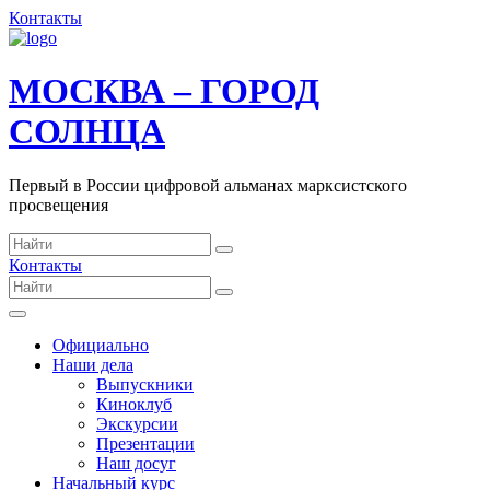
Контакты
МОСКВА – ГОРОД
СОЛНЦА
Первый в России цифровой альманах марксистского
просвещения
Контакты
Официально
Наши дела
Выпускники
Киноклуб
Экскурсии
Презентации
Наш досуг
Начальный курс