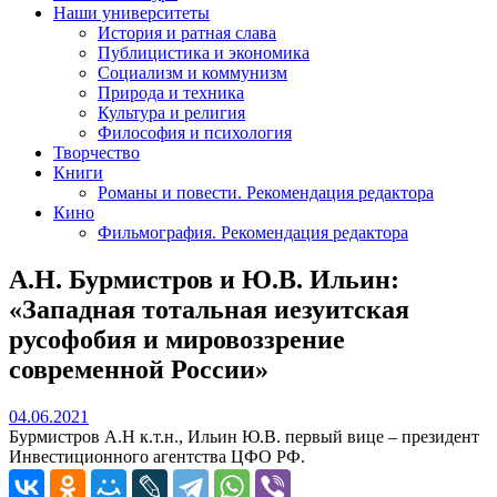
Наши университеты
История и ратная слава
Публицистика и экономика
Социализм и коммунизм
Природа и техника
Культура и религия
Философия и психология
Творчество
Книги
Романы и повести. Рекомендация редактора
Кино
Фильмография. Рекомендация редактора
А.Н. Бурмистров и Ю.В. Ильин:
«Западная тотальная иезуитская
русофобия и мировоззрение
современной России»
04.06.2021
04.06.2021
Бурмистров А.Н к.т.н., Ильин Ю.В. первый вице – президент
Инвестиционного агентства ЦФО РФ.