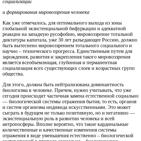
социализации
и формирования мировоззрения человека
Как уже отмечалось, для оптимального выхода из зоны
глобальной экзистенциальной бифуркации и адекватной
реакции на западную русофобию, мировоззрение тотальной
диктатуры капитала, уже 30 лет разъедающее Россию, должно
быть вытеснено мировоззрением тотального социального и
научно – технического прогресса. Единственным путем для
зарождения, развития и закрепления такого мировоззрения
является всеобъемлющая, глубинная и перманентная
социализация всех существующих слоев и возрастных групп
общества.
Для этого, должна быть нейтрализована доминантность
биологизма в человеке. Причем, нужно учитывать, что уже
сегодня происходит частичная замена естественной социально
— биологической системы отражения бытия, то есть, органов
и систем организма индивида искусственными. Это может
сыграть в будущем не только позитивную, но и негативно —
экзистенциальную роль в развитии человека и всей
антропосферы. Вполне вероятно, что такие кардинальные
количественные и качественные изменения системы
отражения в виде уменьшения естественно – биологической