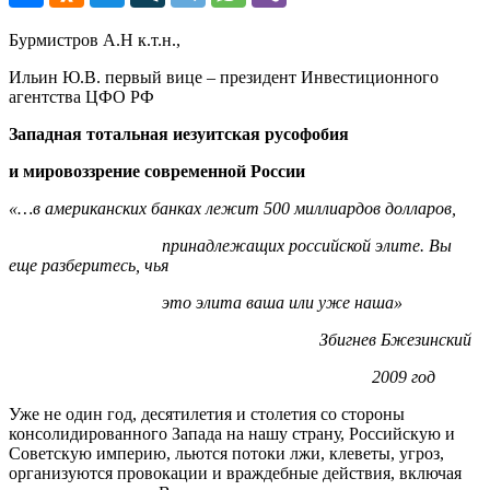
Бурмистров А.Н к.т.н.,
Ильин Ю.В. первый вице – президент Инвестиционного
агентства ЦФО РФ
Западная тотальная иезуитская русофобия
и мировоззрение современной России
«…в американских банках лежит 500 миллиардов долларов,
принадлежащих российской элите. Вы
еще разберитесь, чья
это элита ваша или уже наша»
Збигнев Бжезинский
2009 год
Уже не один год, десятилетия и столетия со стороны
консолидированного Запада на нашу страну, Российскую и
Советскую империю, льются потоки лжи, клеветы, угроз,
организуются провокации и враждебные действия, включая