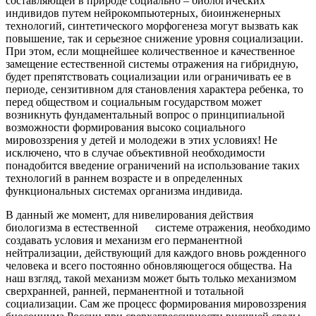
составляющей в природе социально – биологических
индивидов путем нейрокомпьютерных, биоинженерных
технологий, синтетического морфогенеза могут вызвать как
повышение, так и серьезное снижение уровня социализации.
При этом, если мощнейшее количественное и качественное
замещение естественной системы отражения на гибридную,
будет препятствовать социализации или ограничивать ее в
периоде, сензитивном для становления характера ребенка, то
перед обществом и социальным государством может
возникнуть фундаментальный вопрос о принципиальной
возможности формирования высоко социального
мировоззрения у детей и молодежи в этих условиях! Не
исключено, что в случае объективной необходимости
понадобится введение ограничений на использование таких
технологий в раннем возрасте и в определенных
функциональных системах организма индивида.
В данный же момент, для нивелирования действия
биологизма в естественной системе отражения, необходимо
создавать условия и механизм его перманентной
нейтрализации, действующий для каждого вновь рожденного
человека и всего постоянно обновляющегося общества. На
наш взгляд, такой механизм может быть только механизмом
сверхранней, ранней, перманентной и тотальной
социализации. Сам же процесс формирования мировоззрения