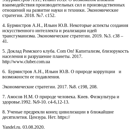
взаимодействия производительных сил и производственных
отношений на развитие науки и техники. Экономические
стратегии. 2018. №7. с152.
4. Бурмистров А.Н., Ильин Ю.В. Некоторые аспекты создания
искусственного интеллекта и реализации идей
трансгуманизма. Экономические стратегии. 2019. №3. с38 –
41.
5. Доклад Римского клуба. Com On! Капитализм, близорукость
населения и разрушение планеты. 2017.
http://www.cluber.com.ua
6. Бурмистров А.Н., Ильин Ю.В. О природе коррупции и
возможности ее подавления.
Экономические стратегии. 2017. №8. с198, 208.
7. Амосов Н.М. О природе человека. Киев. Физкультура и
здоровье.1992. №9-10. с4-6,12-13.
8. Ученые предрекли конец цивилизации в ближайшие
десятилетия. Цензура. Нет. https://
Yandel.ru. 03.08.2020.