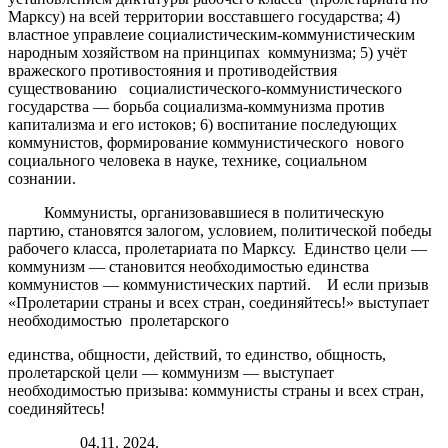
Марксу) на всей территории восставшего государства; 4)
властное управлеие социалистическим-коммунистическим
народным хозяйством на принципах коммунизма; 5) учёт
вражеского противостояния и противодействия
существованию социалистического-коммунистического
государства — борьба социализма-коммунизма против
капитализма и его истоков; 6) воспитание последующих
коммунистов, формирование коммунистического нового
социального человека в науке, технике, социальном
сознании.
Коммунисты, организовавшиеся в политическую
партию, становятся залогом, условием, политической победы
рабочего класса, пролетариата по Марксу. Единство цели —
коммунизм — становится необходимостью единства
коммунистов — коммунистических партий. И если призыв
«Пролетарии страны и всех стран, соединяйтесь!» выступает
необходимостью пролетарского
единства, общности, действий, то единство, общность,
пролетарской цели — коммунизм — выступает
необходимостью призыва: коммунисты страны и всех стран,
соединяйтесь!
04.11. 2024.