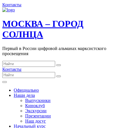
Контакты
МОСКВА – ГОРОД
СОЛНЦА
Первый в России цифровой альманах марксистского
просвещения
Контакты
Официально
Наши дела
Выпускники
Киноклуб
Экскурсии
Презентации
Наш досуг
Начальный курс