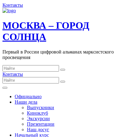
Контакты
МОСКВА – ГОРОД
СОЛНЦА
Первый в России цифровой альманах марксистского
просвещения
Контакты
Официально
Наши дела
Выпускники
Киноклуб
Экскурсии
Презентации
Наш досуг
Начальный курс