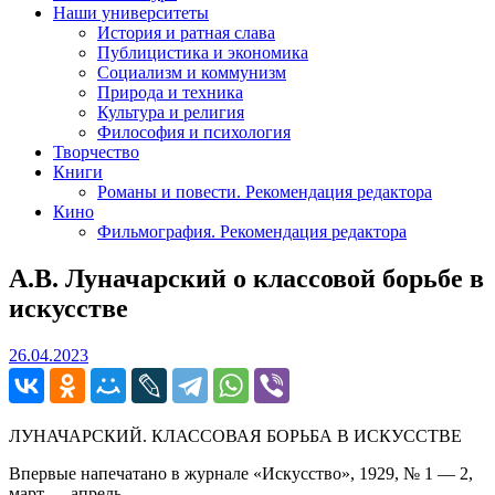
Наши университеты
История и ратная слава
Публицистика и экономика
Социализм и коммунизм
Природа и техника
Культура и религия
Философия и психология
Творчество
Книги
Романы и повести. Рекомендация редактора
Кино
Фильмография. Рекомендация редактора
А.В. Луначарский о классовой борьбе в
искусстве
26.04.2023
26.04.2023
ЛУНАЧАРСКИЙ. КЛАССОВАЯ БОРЬБА В ИСКУССТВЕ
Впервые напечатано в журнале «Искусство», 1929, № 1 — 2,
март — апрель.