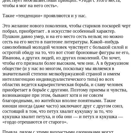
действует небезызвестный принцип: «Уйди с этого места,
чтобы я мог на него сесть».
Такие «тенденции» проявляются и у нас.
Это желание нового поколения, чтобы стариков поскорей черт
побрал, приобретает . в искусстве особенный характер.
Пушкин давно умер, и на его место сесть нельзя; но можно
сесть на его место в пантеоне литературы. Какой–нибудь
самолюбивый молодой человек чувствует с большой силой и
остротой обиду на то, что вот стоят бронзовые фигуры не его,
Иванова, а других людей, из других поколений. Он хочет,
чтобы его признали более высоким, чем они. А в буржуазном
обществе (и у нас во многом, поскольку мы являемся в
значительной степени мелкобуржуазной страной и имеем
интеллигенцию индивидуалистического типа) во всех
областях ведется карьеристическая борьба, и славу человек
приобретает в борьбе с другими. Поэтому приемы и чувства,
возникающие при этом, бывают хотя и не совсем
благородными, но житейски вполне понятными. Такие
юноши иногда (даже часто) заключают друг с другом союз,
состоящий в том, что петух хвалит кукушку за то, что
кукушка хвалит петуха, и оба они — и петух и кукушка —
«гордо отрешаются от старого».
Правда, рядом с этими вихрастыми озорниками могут