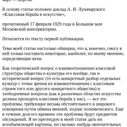
В основу статьи положен доклад А. В. Луначарского
«Классовая борьба в искусстве»,
прочитанный 17 февраля 1929 года в Большом зале
Московской консерватории.
Печатается по тексту первой публикации.
Тема моей статьи настолько обширна, что я, конечно, смогу в
ней только поставить некоторые, наиболее, по моему мнению,
определяющие вехи.
Как теоретический вопрос о взаимоотношении классовой
структуры общества и культуры его вообще, так и
исторический вопрос (то есть конкретный разбор отдельных
культур с точки зрения их взаимоотношения с классовым
строем того или другого конкретного общества) и
злободневные вопросы (как в различных областях искусства
должна проходить классовая борьба у нас), — все это
проблемы, требующие весьма обстоятельного и широкого
освещения путем обмена мнений, подчас полемического. Еще
в течение долгого времени эти проблемы будут предметом
обсуждений. Я не претендую в моей статье дать ни
всеобъемлющей картины, ни сколько–нибудь окончательных