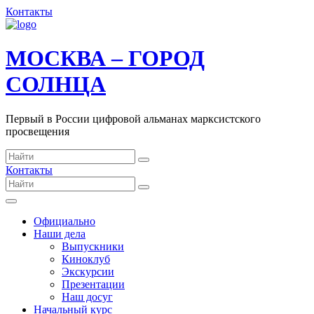
Контакты
МОСКВА – ГОРОД
СОЛНЦА
Первый в России цифровой альманах марксистского
просвещения
Контакты
Официально
Наши дела
Выпускники
Киноклуб
Экскурсии
Презентации
Наш досуг
Начальный курс