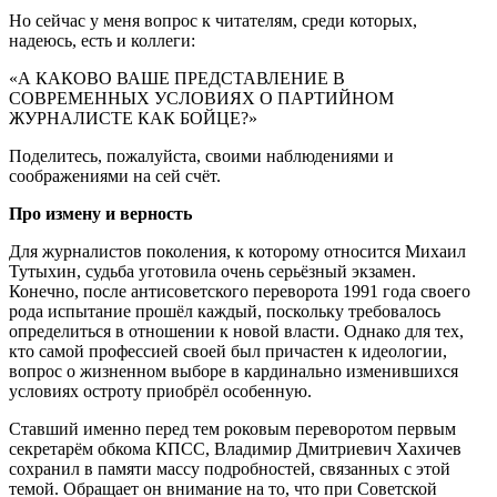
Но сейчас у меня вопрос к читателям, среди которых,
надеюсь, есть и коллеги:
«А КАКОВО ВАШЕ ПРЕДСТАВЛЕНИЕ В
СОВРЕМЕННЫХ УСЛОВИЯХ О ПАРТИЙНОМ
ЖУРНАЛИСТЕ КАК БОЙЦЕ?»
Поделитесь, пожалуйста, своими наблюдениями и
соображениями на сей счёт.
Про измену и верность
Для журналистов поколения, к которому относится Михаил
Тутыхин, судьба уготовила очень серьёзный экзамен.
Конечно, после антисоветского переворота 1991 года своего
рода испытание прошёл каждый, поскольку требовалось
определиться в отношении к новой власти. Однако для тех,
кто самой профессией своей был причастен к идеологии,
вопрос о жизненном выборе в кардинально изменившихся
условиях остроту приобрёл особенную.
Ставший именно перед тем роковым переворотом первым
секретарём обкома КПСС, Владимир Дмитриевич Хахичев
сохранил в памяти массу подробностей, связанных с этой
темой. Обращает он внимание на то, что при Советской