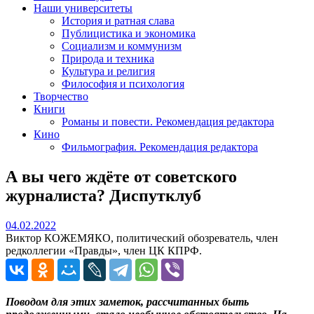
Наши университеты
История и ратная слава
Публицистика и экономика
Социализм и коммунизм
Природа и техника
Культура и религия
Философия и психология
Творчество
Книги
Романы и повести. Рекомендация редактора
Кино
Фильмография. Рекомендация редактора
А вы чего ждёте от советского
журналиста? Диспутклуб
04.02.2022
04.02.2022
Виктор КОЖЕМЯКО, политический обозреватель, член
редколлегии «Правды», член ЦК КПРФ.
Поводом для этих заметок, рассчитанных быть