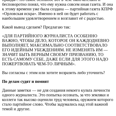
бесповоротно понял, что ему нужна совсем иная газета. И она
к этому времени уже была создана — партийная газета КПРФ
«Орловская искра». Именно в ней он будет работать с
наибольшим удовлетворением и возглавит её с радостью.
Какой вывод сделаем? Предлагаю так:
«ДЛЯ ПАРТИЙНОГО ЖУРНАЛИСТА ОСОБЕННО
ВАЖНО, ЧТОБЫ ДЕЛО, КОТОРОЕ ОН КАЖДОДНЕВНО
ВЫПОЛНЯЕТ, МАКСИМАЛЬНО СООТВЕТСТВОВАЛО
ЕГО ИДЕЙНЫМ УБЕЖДЕНИЯМ. НЕ ИЗМЕНЯТЬ ИМ —
ЗНАЧИТ БЫТЬ ВЕРНЫМ СВОЕМУ ПРИЗВАНИЮ, ТО
ЕСТЬ САМОМУ СЕБЕ, ДАЖЕ ЕСЛИ ДЛЯ ЭТОГО НАДО
ПОЖЕРТВОВАТЬ ЧЕМ-ТО ЛИЧНЫМ».
Вы согласны с этим или хотите возразить либо уточнить?
По делам судят и помнят
Данные заметки — не для создания некоего культа личности
одного журналиста. Это попытка осознать, за что земляки и
коллеги так высоко оценили труд человека, оружием которого
стало партийное слово. Чтобы задумались над этой важной
темой и другие.