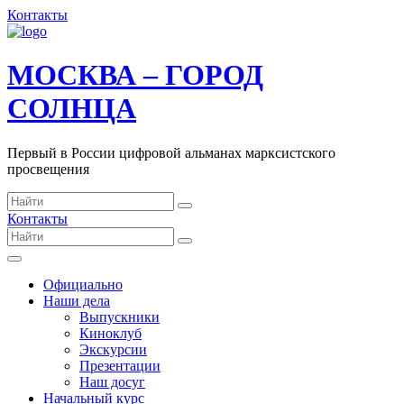
Контакты
МОСКВА – ГОРОД
СОЛНЦА
Первый в России цифровой альманах марксистского
просвещения
Контакты
Официально
Наши дела
Выпускники
Киноклуб
Экскурсии
Презентации
Наш досуг
Начальный курс