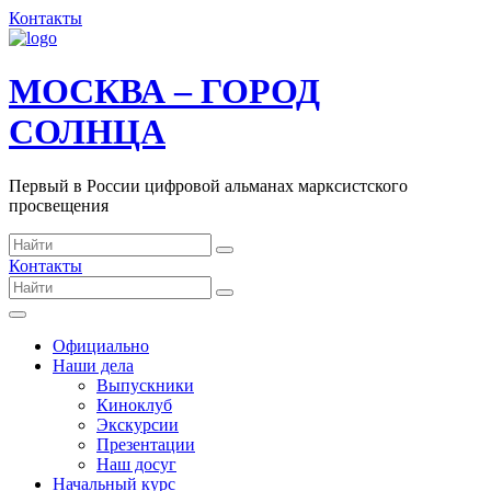
Контакты
МОСКВА – ГОРОД
СОЛНЦА
Первый в России цифровой альманах марксистского
просвещения
Контакты
Официально
Наши дела
Выпускники
Киноклуб
Экскурсии
Презентации
Наш досуг
Начальный курс