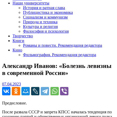
Наши университеты
История и ратная слава
Публицистика и экономика
Социализм и коммунизм
Природа и техника
Культура и религия
Философия и психология
Творчество
Книги
Романы и повести. Рекомендация редактора
Кино
Фильмография. Рекомендация редактора
Александр Иванов: «Болезнь левизны
в современной России»
07.04.2023
07.04.2023
Предисловие.
После развала СССР и запрета КПСС началась тенденция по
созданию партий и общественных организаций левого толка.