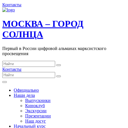
Контакты
МОСКВА – ГОРОД
СОЛНЦА
Первый в России цифровой альманах марксистского
просвещения
Контакты
Официально
Наши дела
Выпускники
Киноклуб
Экскурсии
Презентации
Наш досуг
Начальный курс