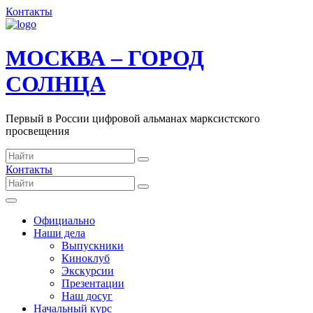
Контакты
МОСКВА – ГОРОД
СОЛНЦА
Первый в России цифровой альманах марксистского
просвещения
Контакты
Официально
Наши дела
Выпускники
Киноклуб
Экскурсии
Презентации
Наш досуг
Начальный курс