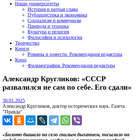
Наши университеты
История и ратная слава
Публицистика и экономика
Социализм и коммунизм
Природа и техника
Культура и религия
Философия и психология
Творчество
Книги
Романы и повести. Рекомендация редактора
Кино
Фильмография. Рекомендация редактора
Александр Кругликов: «СССР
развалился не сам по себе. Его сдали»
30.01.2025
30.01.2025
Александр Кругликов, доктор исторических наук. Газета
"Правда"
«Болото дышало на село гнилым дыханием, посылало на