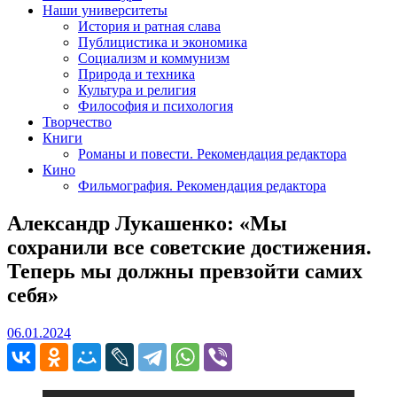
Наши университеты
История и ратная слава
Публицистика и экономика
Социализм и коммунизм
Природа и техника
Культура и религия
Философия и психология
Творчество
Книги
Романы и повести. Рекомендация редактора
Кино
Фильмография. Рекомендация редактора
Александр Лукашенко: «Мы
сохранили все советские достижения.
Теперь мы должны превзойти самих
себя»
06.01.2024
06.01.2024