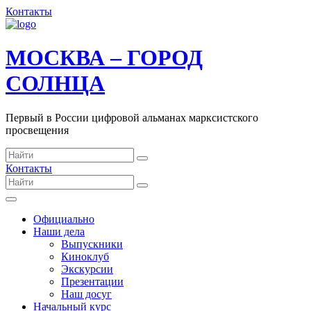
Контакты
МОСКВА – ГОРОД
СОЛНЦА
Первый в России цифровой альманах марксистского
просвещения
Контакты
Официально
Наши дела
Выпускники
Киноклуб
Экскурсии
Презентации
Наш досуг
Начальный курс