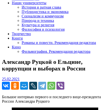
Наши университеты
История и ратная слава
Публицистика и экономика
Социализм и коммунизм
Природа и техника
Культура и религия
Философия и психология
Творчество
Книги
Романы и повести. Рекомендация редактора
Кино
Фильмография. Рекомендация редактора
Александр Руцкой о Ельцине,
коррупции и выборах в России
25.02.2021
25.02.2021
Большое интервью первого и последнего вице-президента
России Александра Руцкого