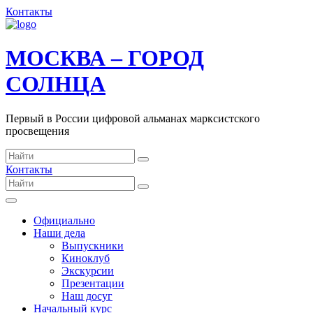
Контакты
МОСКВА – ГОРОД
СОЛНЦА
Первый в России цифровой альманах марксистского
просвещения
Контакты
Официально
Наши дела
Выпускники
Киноклуб
Экскурсии
Презентации
Наш досуг
Начальный курс