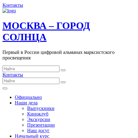
Контакты
МОСКВА – ГОРОД
СОЛНЦА
Первый в России цифровой альманах марксистского
просвещения
Контакты
Официально
Наши дела
Выпускники
Киноклуб
Экскурсии
Презентации
Наш досуг
Начальный курс