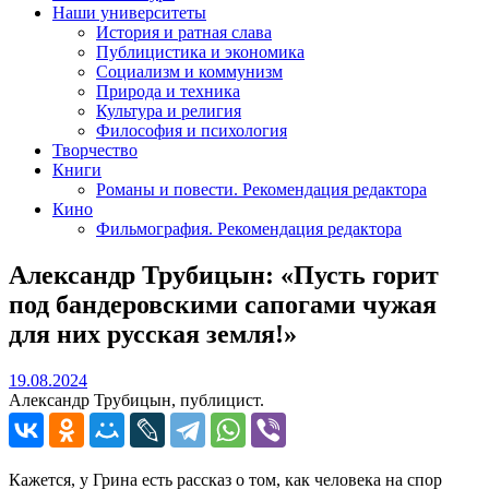
Наши университеты
История и ратная слава
Публицистика и экономика
Социализм и коммунизм
Природа и техника
Культура и религия
Философия и психология
Творчество
Книги
Романы и повести. Рекомендация редактора
Кино
Фильмография. Рекомендация редактора
Александр Трубицын: «Пусть горит
под бандеровскими сапогами чужая
для них русская земля!»
19.08.2024
19.08.2024
Александр Трубицын, публицист.
Кажется, у Грина есть рассказ о том, как человека на спор