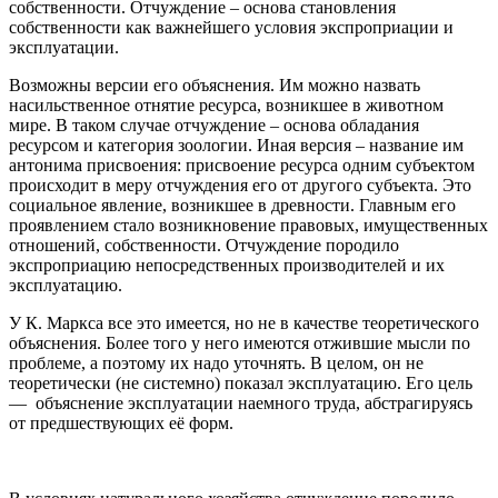
собственности. Отчуждение – основа становления
собственности как важнейшего условия экспроприации и
эксплуатации.
Возможны версии его объяснения. Им можно назвать
насильственное отнятие ресурса, возникшее в животном
мире. В таком случае отчуждение – основа обладания
ресурсом и категория зоологии. Иная версия – название им
антонима присвоения: присвоение ресурса одним субъектом
происходит в меру отчуждения его от другого субъекта. Это
социальное явление, возникшее в древности. Главным его
проявлением стало возникновение правовых, имущественных
отношений, собственности. Отчуждение породило
экспроприацию непосредственных производителей и их
эксплуатацию.
У К. Маркса все это имеется, но не в качестве теоретического
объяснения. Более того у него имеются отжившие мысли по
проблеме, а поэтому их надо уточнять. В целом, он не
теоретически (не системно) показал эксплуатацию. Его цель
— объяснение эксплуатации наемного труда, абстрагируясь
от предшествующих её форм.