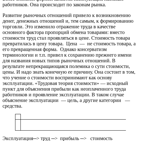
работников. Она происходит по законам рынка.
Развитие рыночных отношений привело к возникновению
денег, денежных отношений и, тем самым, к формированию
торговли. Это изменило отражение труда в качестве
основного фактора пропорций обмена товарами: вместо
стоимости труд стал проявляться в цене. Стоимость товара
превратилась в цену товара. Цена — не стоимость товара, а
его превращенная форма. Однако консерватизм
терминологии и т.п. привел к сохранению прежнего имени
для названия новых типов рыночных отношений. В
результате непрекращающаяся полемика о сути стоимости,
цены. И надо знать конечную ее причину. Она состоит в том,
что учение о стоимости воспринимают как основу
эксплуатации. «Трудовая теория стоимости» — исходный
пункт для объяснения прибыли как неоплаченного труда
работников и проявление эксплуатации. В таком случае
объяснение эксплуатации — цель, а другие категории —
средства.
Эксплуатация─˃ труд ─˃ прибыль ─˃ стоимость