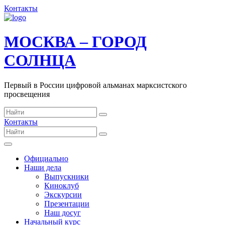
Контакты
МОСКВА – ГОРОД
СОЛНЦА
Первый в России цифровой альманах марксистского
просвещения
Контакты
Официально
Наши дела
Выпускники
Киноклуб
Экскурсии
Презентации
Наш досуг
Начальный курс