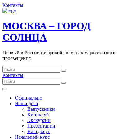
Контакты
МОСКВА – ГОРОД
СОЛНЦА
Первый в России цифровой альманах марксистского
просвещения
Контакты
Официально
Наши дела
Выпускники
Киноклуб
Экскурсии
Презентации
Наш досуг
Начальный курс