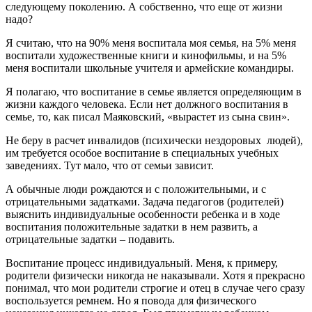
следующему поколению. А собственно, что еще от жизни
надо?
Я считаю, что на 90% меня воспитала моя семья, на 5% меня
воспитали художественные книги и кинофильмы, и на 5%
меня воспитали школьные учителя и армейские командиры.
Я полагаю, что воспитание в семье является определяющим в
жизни каждого человека. Если нет должного воспитания в
семье, то, как писал Маяковский, «вырастет из сына свин».
Не беру в расчет инвалидов (психически нездоровых людей),
им требуется особое воспитание в специальных учебных
заведениях. Тут мало, что от семьи зависит.
А обычные люди рождаются и с положительными, и с
отрицательными задатками. Задача педагогов (родителей)
выяснить индивидуальные особенности ребенка и в ходе
воспитания положительные задатки в нем развить, а
отрицательные задатки – подавить.
Воспитание процесс индивидуальный. Меня, к примеру,
родители физически никогда не наказывали. Хотя я прекрасно
понимал, что мои родители строгие и отец в случае чего сразу
воспользуется ремнем. Но я повода для физического