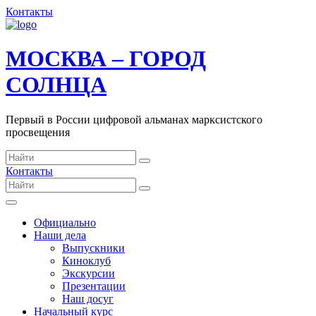
Контакты
МОСКВА – ГОРОД
СОЛНЦА
Первый в России цифровой альманах марксистского
просвещения
Контакты
Официально
Наши дела
Выпускники
Киноклуб
Экскурсии
Презентации
Наш досуг
Начальный курс