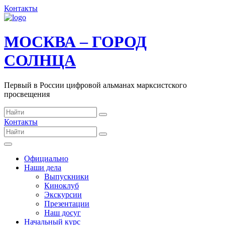
Контакты
МОСКВА – ГОРОД
СОЛНЦА
Первый в России цифровой альманах марксистского
просвещения
Контакты
Официально
Наши дела
Выпускники
Киноклуб
Экскурсии
Презентации
Наш досуг
Начальный курс