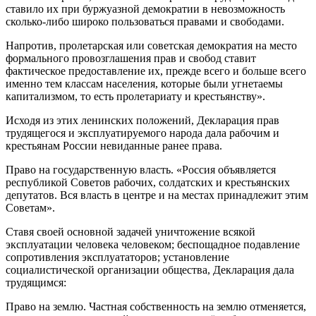
ставило их при буржуазной демократии в невозможность
сколько-либо широко пользоваться правами и свободами.
Напротив, пролетарская или советская демократия на место
формального провозглашения прав и свобод ставит
фактическое предоставление их, прежде всего и больше всего
именно тем классам населения, которые были угнетаемы
капитализмом, то есть пролетариату и крестьянству».
Исходя из этих ленинских положений, Декларация прав
трудящегося и эксплуатируемого народа дала рабочим и
крестьянам России невиданные ранее права.
Право на государственную власть. «Россия объявляется
республикой Советов рабочих, солдатских и крестьянских
депутатов. Вся власть в центре и на местах принадлежит этим
Советам».
Ставя своей основной задачей уничтожение всякой
эксплуатации человека человеком; беспощадное подавление
сопротивления эксплуататоров; установление
социалистической организации общества, Декларация дала
трудящимся:
Право на землю. Частная собственность на землю отменяется,