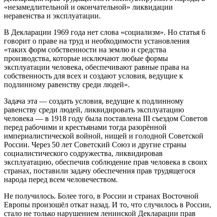
«незамедлительной и окончательной» ликвидации
неравенства и эксплуатации.
В Декларации 1969 года нет слова «социализм». Но статья 6
говорит о праве на труд и необходимости установления
«таких форм собственности на землю и средства
производства, которые исключают любые формы
эксплуатации человека, обеспечивают равные права на
собственность для всех и создают условия, ведущие к
подлинному равенству среди людей».
Задача эта — создать условия, ведущие к подлинному
равенству среди людей, ликвидировать эксплуатацию
человека — в 1918 году была поставлена III съездом Советов
перед рабочими и крестьянами тогда разорённой
империалистической войной, нищей и голодной Советской
России. Через 50 лет Советский Союз и другие страны
социалистического содружества, ликвидировав
эксплуатацию, обеспечив соблюдение прав человека в своих
странах, поставили задачу обеспечения прав трудящегося
народа перед всем человечеством.
Не получилось. Более того, в России и странах Восточной
Европы произошёл откат назад. И то, что случилось в России,
стало не только нарушением ленинской Декларации прав