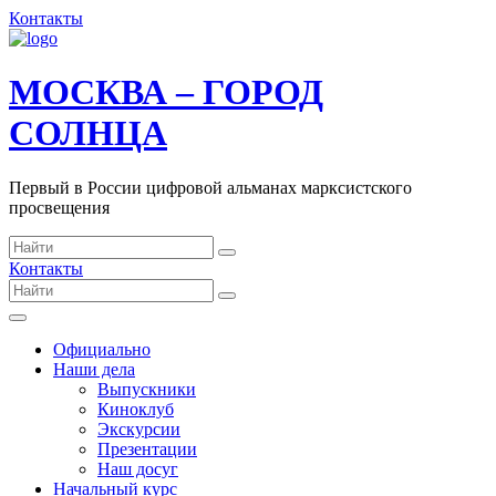
Контакты
МОСКВА – ГОРОД
СОЛНЦА
Первый в России цифровой альманах марксистского
просвещения
Контакты
Официально
Наши дела
Выпускники
Киноклуб
Экскурсии
Презентации
Наш досуг
Начальный курс