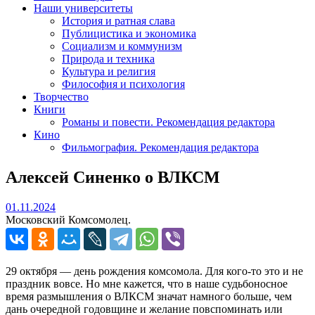
Наши университеты
История и ратная слава
Публицистика и экономика
Социализм и коммунизм
Природа и техника
Культура и религия
Философия и психология
Творчество
Книги
Романы и повести. Рекомендация редактора
Кино
Фильмография. Рекомендация редактора
Алексей Синенко о ВЛКСМ
01.11.2024
01.11.2024
Московский Комсомолец.
29 октября — день рождения комсомола. Для кого-то это и не
праздник вовсе. Но мне кажется, что в наше судьбоносное
время размышления о ВЛКСМ значат намного больше, чем
дань очередной годовщине и желание повспоминать или