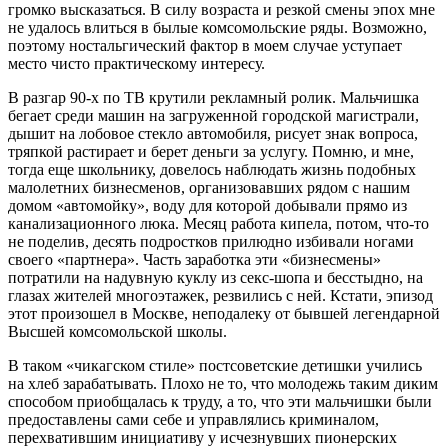
громко высказаться. В силу возраста и резкой смены эпох мне
не удалось влиться в былые комсомольские ряды. Возможно,
поэтому ностальгический фактор в моем случае уступает
место чисто практическому интересу.
В разгар 90-х по ТВ крутили рекламный ролик. Мальчишка
бегает среди машин на загруженной городской магистрали,
дышит на лобовое стекло автомобиля, рисует знак вопроса,
тряпкой растирает и берет деньги за услугу. Помню, и мне,
тогда еще школьнику, довелось наблюдать жизнь подобных
малолетних бизнесменов, организовавших рядом с нашим
домом «автомойку», воду для которой добывали прямо из
канализационного люка. Месяц работа кипела, потом, что-то
не поделив, десять подростков прилюдно избивали ногами
своего «партнера». Часть заработка эти «бизнесмены»
потратили на надувную куклу из секс-шопа и бесстыдно, на
глазах жителей многоэтажек, резвились с ней. Кстати, эпизод
этот произошел в Москве, неподалеку от бывшей легендарной
Высшей комсомольской школы.
В таком «чикагском стиле» постсоветские детишки учились
на хлеб зарабатывать. Плохо не то, что молодежь таким диким
способом приобщалась к труду, а то, что эти мальчишки были
предоставлены сами себе и управлялись криминалом,
перехватившим инициативу у исчезнувших пионерских