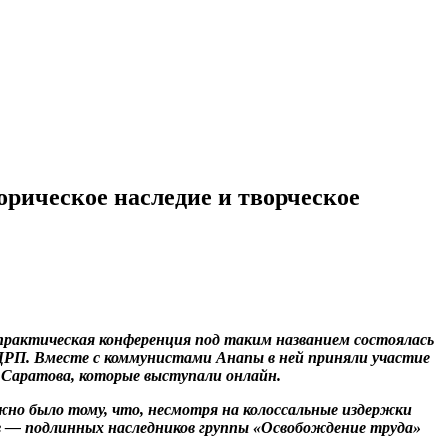
рическое наследие и творческое
практическая конференция под таким названием состоялась
ДРП. Вместе с коммунистами Анапы в ней приняли участие
 Саратова, которые выступали онлайн.
ужно было тому, что, несмотря на колоссальные издержки
цов — подлинных наследников группы «Освобождение труда»