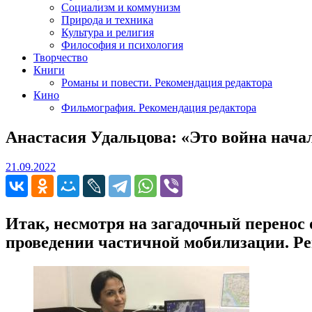
Социализм и коммунизм
Природа и техника
Культура и религия
Философия и психология
Творчество
Книги
Романы и повести. Рекомендация редактора
Кино
Фильмография. Рекомендация редактора
Анастасия Удальцова: «Это война начала
21.09.2022
21.09.2022
Итак, несмотря на загадочный перенос
проведении частичной мобилизации. Реш