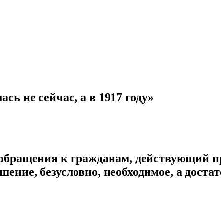
сь не сейчас, а в 1917 году»
 обращения к гражданам, действующий пр
ение, безусловно, необходимое, а достат