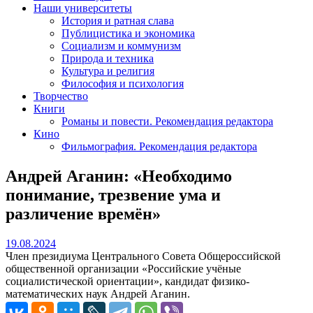
Наши университеты
История и ратная слава
Публицистика и экономика
Социализм и коммунизм
Природа и техника
Культура и религия
Философия и психология
Творчество
Книги
Романы и повести. Рекомендация редактора
Кино
Фильмография. Рекомендация редактора
Андрей Аганин: «Необходимо
понимание, трезвение ума и
различение времён»
19.08.2024
19.08.2024
Член президиума Центрального Совета Общероссийской
общественной организации «Российские учёные
социалистической ориентации», кандидат физико-
математических наук Андрей Аганин.