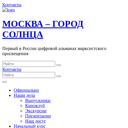
Контакты
МОСКВА – ГОРОД
СОЛНЦА
Первый в России цифровой альманах марксистского
просвещения
Контакты
Официально
Наши дела
Выпускники
Киноклуб
Экскурсии
Презентации
Наш досуг
Начальный курс