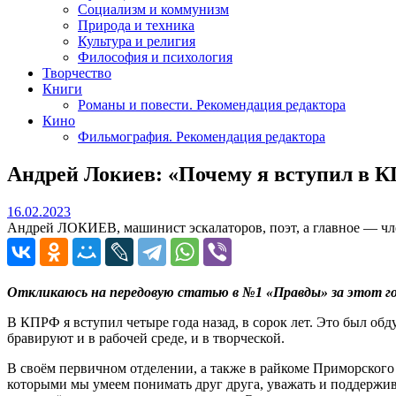
Социализм и коммунизм
Природа и техника
Культура и религия
Философия и психология
Творчество
Книги
Романы и повести. Рекомендация редактора
Кино
Фильмография. Рекомендация редактора
Андрей Локиев: «Почему я вступил в 
16.02.2023
16.02.2023
Андрей ЛОКИЕВ, машинист эскалаторов, поэт, а главное — чл
Откликаюсь на передовую статью в №1 «Правды» за этот го
В КПРФ я вступил четыре года назад, в сорок лет. Это был обд
бравируют и в рабочей среде, и в творческой.
В своём первичном отделении, а также в райкоме Приморского 
которыми мы умеем понимать друг друга, уважать и поддержив