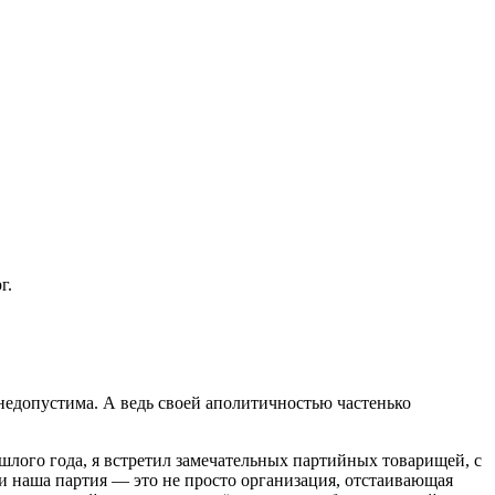
г.
 недопустима. А ведь своей аполитичностью частенько
шлого года, я встретил замечательных партийных товарищей, с
и наша партия — это не просто организация, отстаивающая