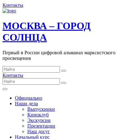
Контакты
МОСКВА – ГОРОД
СОЛНЦА
Первый в России цифровой альманах марксистского
просвещения
Контакты
Официально
Наши дела
Выпускники
Киноклуб
Экскурсии
Презентации
Наш досуг
Начальный курс