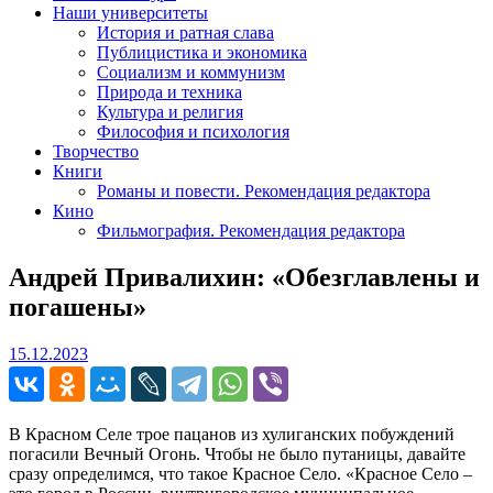
Наши университеты
История и ратная слава
Публицистика и экономика
Социализм и коммунизм
Природа и техника
Культура и религия
Философия и психология
Творчество
Книги
Романы и повести. Рекомендация редактора
Кино
Фильмография. Рекомендация редактора
Андрей Привалихин: «Обезглавлены и
погашены»
15.12.2023
15.12.2023
В Красном Селе трое пацанов из хулиганских побуждений
погасили Вечный Огонь. Чтобы не было путаницы, давайте
сразу определимся, что такое Красное Село. «Красное Село –