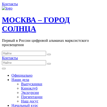
Контакты
МОСКВА – ГОРОД
СОЛНЦА
Первый в России цифровой альманах марксистского
просвещения
Контакты
Официально
Наши дела
Выпускники
Киноклуб
Экскурсии
Презентации
Наш досуг
Начальный курс