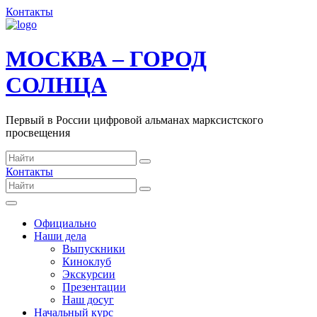
Контакты
МОСКВА – ГОРОД
СОЛНЦА
Первый в России цифровой альманах марксистского
просвещения
Контакты
Официально
Наши дела
Выпускники
Киноклуб
Экскурсии
Презентации
Наш досуг
Начальный курс