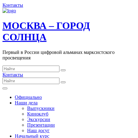
Контакты
МОСКВА – ГОРОД
СОЛНЦА
Первый в России цифровой альманах марксистского
просвещения
Контакты
Официально
Наши дела
Выпускники
Киноклуб
Экскурсии
Презентации
Наш досуг
Начальный курс