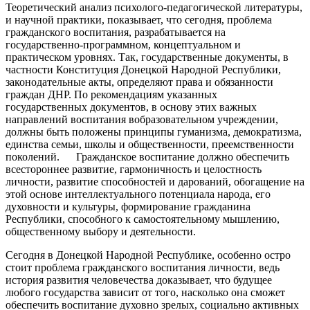
Теоретический анализ психолого-педагогической литературы,
и научной практики, показывает, что сегодня, проблема
гражданского воспитания, разрабатывается на
государственно-программном, концептуальном и
практическом уровнях. Так, государственные документы, в
частности Конституция Донецкой Народной Республики,
законодательные акты, определяют права и обязанности
граждан ДНР. По рекомендациям указанных
государственных документов, в основу этих важных
направлений воспитания вобразовательном учреждении,
должны быть положены принципы гуманизма, демократизма,
единства семьи, школы и общественности, преемственности
поколений. Гражданское воспитание должно обеспечить
всестороннее развитие, гармоничность и целостность
личности, развитие способностей и дарований, обогащение на
этой основе интеллектуального потенциала народа, его
духовности и культуры, формирование гражданина
Республики, способного к самостоятельному мышлению,
общественному выбору и деятельности.
Сегодня в Донецкой Народной Республике, особенно остро
стоит проблема гражданского воспитания личности, ведь
история развития человечества доказывает, что будущее
любого государства зависит от того, насколько она сможет
обеспечить воспитание духовно зрелых, социально активных