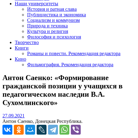
Наши университеты
История и ратная слава
Публицистика и экономика
Социализм и коммунизм
Природа и техника
Культура и религия
Философия и психология
Творчество
Книги
Романы и повести. Рекомендация редактора
Кино
Фильмография. Рекомендация редактора
Антон Саенко: «Формирование
гражданской позиции у учащихся в
педагогическом наследии В.А.
Сухомлинского»
27.09.2021
27.09.2021
Антон Саенко, Донецкая Республика.