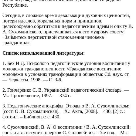
Республике.
Сегодня, в сложное время девальвации духовных ценностей,
потери идеалов, моральных норм и принципов,
целесообразно обратиться к педагогическим идеям и опыту В.
А. Сухомлинского, прислушиваться к его мудрому совету:
«Займитесь перспективой становления человека-
гражданина».
Список использованной литературы:
1. Бех И.Д. Психолого-педагогические условия воспитания у
молодежи гражданственности //Гражданское воспитание
молодежи в условиях трансформации общества: Сб. наук. ст.
— Черкассы, 1998. — С. 3-6.
2. Гончаренко С. В. Украинский педагогический словарь. —
М.: Просвещение, 1997. — 374 с.
3. Педагогические апокрифы. Этюды о В. А. Сухомлинском:
[сост. О. В. Сухомлинская]. – Х.: Акта, [2008]. – 430, [2] с. :
фотоил. – Библиогр.: с. 430.
4. Сухомлинский, В. А. О воспитании / В. А. Сухомлинский;
сост. и авт. вступит. очерков С. Соловейчик. – 5-е изд. – М.: