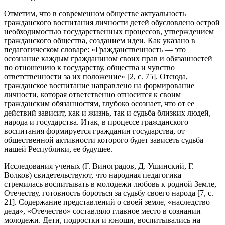
Отметим, что в современном обществе актуальность
гражданского воспитания личности детей обусловлено острой
необходимостью государственных процессов, утверждением
гражданского общества, созданием идеи. Как указано в
педагогическом словаре: «Гражданственность — это
осознание каждым гражданином своих прав и обязанностей
по отношению к государству, общества и чувство
ответственности за их положение» [2, с. 75]. Отсюда,
гражданское воспитание направлено на формирование
личности, которая ответственно относится к своим
гражданским обязанностям, глубоко осознает, что от ее
действий зависит, как и жизнь, так и судьба близких людей,
народа и государства. Итак, в процессе гражданского
воспитания формируется гражданин государства, от
общественной активности которого будет зависеть судьба
нашей Республики, ее будущее.
Исследования ученых (Г. Виноградов, Д. Ушинский, Г.
Волков) свидетельствуют, что народная педагогика
стремилась воспитывать в молодежи любовь к родной Земле,
Отечеству, готовность бороться за судьбу своего народа [7, с.
21]. Содержание представлений о своей земле, «наследство
деда», «Отечество» составляло главное место в сознании
молодежи. Дети, подростки и юноши, воспитывались на