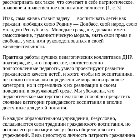
рассматривать как такое, что сочетает в себе патриотическое,
правовое и нравственное воспитание личности [1, с. 3].
Итак, сама жизнь ставит задачу — воспитывать детей как
граждан, любящих свою Родину — Донбасс, свой народ, свою
молодую Республику. Молодые граждане, должны иметь:
самосознание, гуманистическую мораль, знать свои права и
свободы, уметь ими руководствоваться в своей
жизнедеятельности.
Практика работы лучших педагогических коллективов ДНР,
подтверждает, что творческие, соответственно
подготовленные педагоги, умело проектируют развитие
гражданских качеств детей, и хотят, чтобы их воспитанники,
не только осознавали определенные морально-правовые
категории, но и стремились к их реализации в своем
поведении в окружающей среде. Мы убеждены, что
педагогическое мастерство педагогов способно превратить
сложные категории гражданского воспитания в вполне
доступные для детей понятия.
В каждом образовательном учреждении, безусловно,
складываются свои традиции гражданского воспитания, но
основы его реализации могут быть общими для всех
учреждений. Ведь целостную личность патриота-гражданина