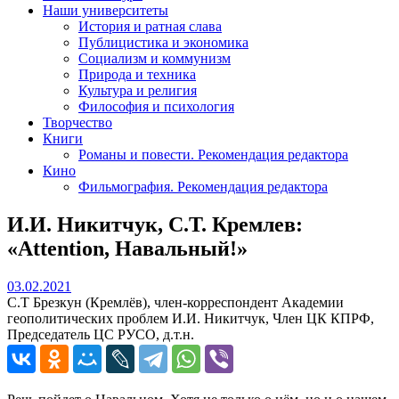
Наши университеты
История и ратная слава
Публицистика и экономика
Социализм и коммунизм
Природа и техника
Культура и религия
Философия и психология
Творчество
Книги
Романы и повести. Рекомендация редактора
Кино
Фильмография. Рекомендация редактора
И.И. Никитчук, С.Т. Кремлев:
«Attention, Навальный!»
03.02.2021
03.02.2021
С.Т Брезкун (Кремлёв), член-корреспондент Академии
геополитических проблем И.И. Никитчук, Член ЦК КПРФ,
Председатель ЦС РУСО, д.т.н.