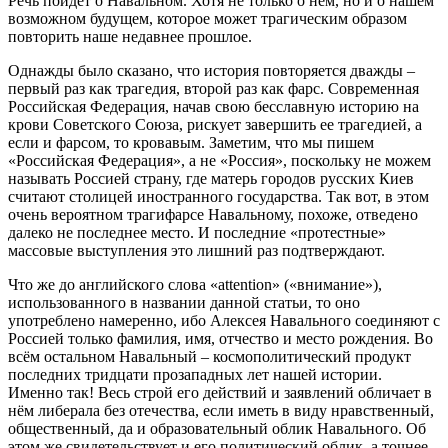
Речь пойдет о Навальном. Хотя не только о нём, но и о нашем
возможном будущем, которое может трагическим образом
повторить наше недавнее прошлое.
Однажды было сказано, что история повторяется дважды –
первый раз как трагедия, второй раз как фарс. Современная
Российская Федерация, начав свою бесславную историю на
крови Советского Союза, рискует завершить ее трагедией, а
если и фарсом, то кровавым. Заметим, что мы пишем
«Российская Федерация», а не «Россия», поскольку не можем
называть Россией страну, где матерь городов русских Киев
считают столицей иностранного государства. Так вот, в этом
очень вероятном трагифарсе Навальному, похоже, отведено
далеко не последнее место. И последние «протестные»
массовые выступления это лишний раз подтверждают.
Что же до английского слова «attention» («внимание»),
использованного в названии данной статьи, то оно
употреблено намеренно, ибо Алексея Навального соединяют с
Россией только фамилия, имя, отчество и место рождения. Во
всём остальном Навальный – космополитический продукт
последних тридцати прозападных лет нашей истории.
Именно так! Весь строй его действий и заявлений обличает в
нём либерала без отечества, если иметь в виду нравственный,
общественный, да и образовательный облик Навального. Об
этом же свидетельствует и его политический облик, а точнее –