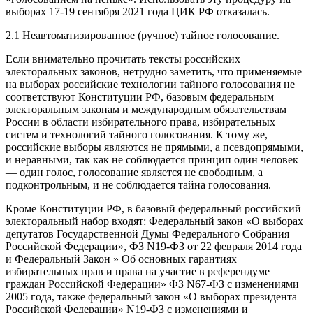
выборах 17-19 сентября 2021 года ЦИК РФ отказалась.
2.1 Неавтоматизированное (ручное) тайное голосование.
Если внимательно прочитать тексты российских
электоральных законов, нетрудно заметить, что применяемые
на выборах российские технологии тайного голосования не
соответствуют Конституции РФ, базовым федеральным
электоральным законам и международным обязательствам
России в области избирательного права, избирательных
систем и технологий тайного голосования. К тому же,
российские выборы являются не прямыми, а псевдопрямыми,
и неравными, так как не соблюдается принцип один человек
— один голос, голосование является не свободным, а
подконтрольным, и не соблюдается тайна голосования.
Кроме Конституции РФ, в базовый федеральный российский
электоральный набор входят: Федеральный закон «О выборах
депутатов Государственной Думы Федерального Собрания
Российской Федерации», ФЗ N19-ФЗ от 22 февраля 2014 года
и Федеральный Закон » Об основных гарантиях
избирательных прав и права на участие в референдуме
граждан Российской Федерации» ФЗ N67-ФЗ с изменениями
2005 года, также федеральный закон «О выборах президента
Российской Федерации» N19-ФЗ с изменениями и