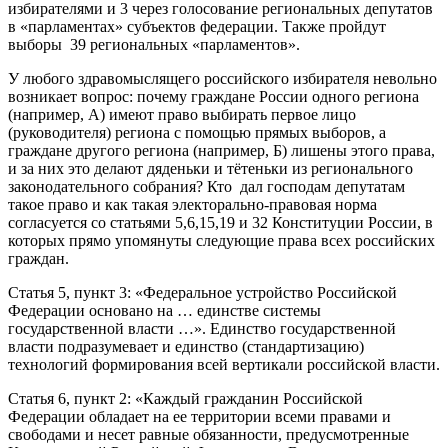
избирателями и 3 через голосование региональных депутатов
в «парламентах» субъектов федерации. Также пройдут
выборы 39 региональных «парламентов».
У любого здравомыслящего российского избирателя невольно
возникает вопрос: почему граждане России одного региона
(например, А) имеют право выбирать первое лицо
(руководителя) региона с помощью прямых выборов, а
граждане другого региона (например, Б) лишены этого права,
и за них это делают дяденьки и тётеньки из регионального
законодательного собрания? Кто дал господам депутатам
такое право и как такая электорально-правовая норма
согласуется со статьями 5,6,15,19 и 32 Конституции России, в
которых прямо упомянуты следующие права всех российских
граждан.
Статья 5, пункт 3: «Федеральное устройство Российской
Федерации основано на … единстве системы
государственной власти …». Единство государственной
власти подразумевает и единство (стандартизацию)
технологий формирования всей вертикали российской власти.
Статья 6, пункт 2: «Каждый гражданин Российской
Федерации обладает на ее территории всеми правами и
свободами и несет равные обязанности, предусмотренные