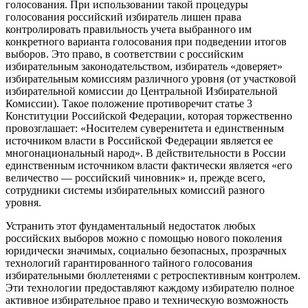
голосования. При использовании такой процедуры
голосования российский избиратель лишен права
контролировать правильность учета выбранного им
конкретного варианта голосования при подведении итогов
выборов. Это право, в соответствии с российским
избирательным законодательством, избиратель «доверяет»
избирательным комиссиям различного уровня (от участковой
избирательной комиссии до Центральной Избирательной
Комиссии). Такое положение противоречит статье 3
Конституции Российской Федерации, которая торжественно
провозглашает: «Носителем суверенитета и единственным
источником власти в Российской Федерации является ее
многонациональный народ». В действительности в России
единственным источником власти фактически является «его
величество — российский чиновник» и, прежде всего,
сотрудники системы избирательных комиссий разного
уровня.
Устранить этот фундаментальный недостаток любых
российских выборов можно с помощью нового поколения
юридически значимых, социально безопасных, прозрачных
технологий гарантированного тайного голосования
избирательными бюллетенями с ретроспективным контролем.
Эти технологии предоставляют каждому избирателю полное
активное избирательное право и техническую возможность