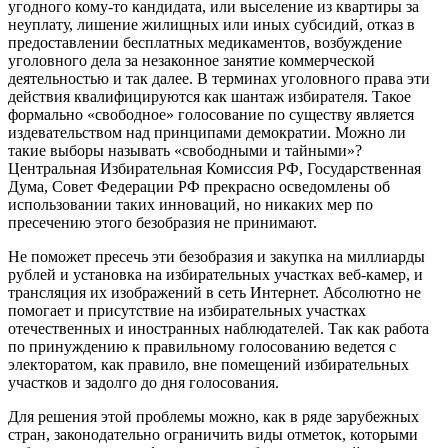
угодного кому-то кандидата, или выселение из квартиры за
неуплату, лишение жилищных или иных субсидий, отказ в
предоставлении бесплатных медикаментов, возбуждение
уголовного дела за незаконное занятие коммерческой
деятельностью и так далее. В терминах уголовного права эти
действия квалифицируются как шантаж избирателя. Такое
формально «свободное» голосование по существу является
издевательством над принципами демократии. Можно ли
такие выборы называть «свободными и тайными»?
Центральная Избирательная Комиссия РФ, Государственная
Дума, Совет Федерации РФ прекрасно осведомлены об
использовании таких инноваций, но никаких мер по
пресечению этого безобразия не принимают.
Не поможет пресечь эти безобразия и закупка на миллиарды
рублей и установка на избирательных участках веб-камер, и
трансляция их изображений в сеть Интернет. Абсолютно не
помогает и присутствие на избирательных участках
отечественных и иностранных наблюдателей. Так как работа
по принуждению к правильному голосованию ведется с
электоратом, как правило, вне помещений избирательных
участков и задолго до дня голосования.
Для решения этой проблемы можно, как в ряде зарубежных
стран, законодательно ограничить виды отметок, которыми