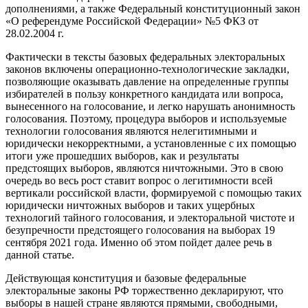
дополнениями, а также Федеральный конституционный закон
«О референдуме Российской Федерации» №5 ФКЗ от
28.02.2004 г.
Фактически в тексты базовых федеральных электоральных
законов включены операционно-технологические закладки,
позволяющие оказывать давление на определенные группы
избирателей в пользу конкретного кандидата или вопроса,
вынесенного на голосование, и легко нарушать анонимность
голосования. Поэтому, процедура выборов и используемые
технологии голосования являются нелегитимными и
юридически некорректными, а установленные с их помощью
итоги уже прошедших выборов, как и результаты
предстоящих выборов, являются ничтожными. Это в свою
очередь во весь рост ставит вопрос о легитимности всей
вертикали российской власти, формируемой с помощью таких
юридически ничтожных выборов и таких ущербных
технологий тайного голосования, и электоральной чистоте и
безупречности предстоящего голосования на выборах 19
сентября 2021 года. Именно об этом пойдет далее речь в
данной статье.
Действующая конституция и базовые федеральные
электоральные законы РФ торжественно декларируют, что
выборы в нашей стране являются прямыми, свободными,