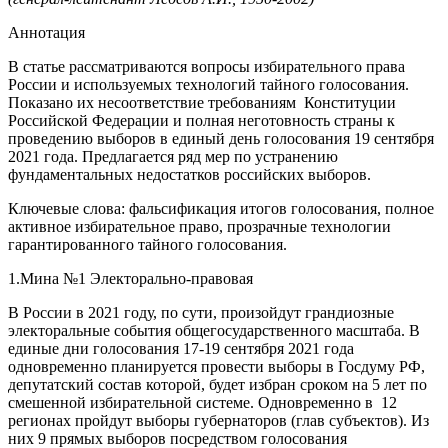
Аннотация
В статье рассматриваются вопросы избирательного права
России и используемых технологий тайного голосования.
Показано их несоответствие требованиям Конституции
Российской Федерации и полная неготовность страны к
проведению выборов в единый день голосования 19 сентября
2021 года. Предлагается ряд мер по устранению
фундаментальных недостатков российских выборов.
Ключевые слова: фальсификация итогов голосования, полное
активное избирательное право, прозрачные технологии
гарантированного тайного голосования.
1.Мина №1 Электорально-правовая
В России в 2021 году, по сути, произойдут грандиозные
электоральные события общегосударственного масштаба. В
единые дни голосования 17-19 сентября 2021 года
одновременно планируется провести выборы в Госдуму РФ,
депутатский состав которой, будет избран сроком на 5 лет по
смешенной избирательной системе. Одновременно в 12
регионах пройдут выборы губернаторов (глав субъектов). Из
них 9 прямых выборов посредством голосования