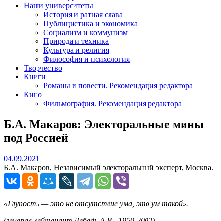
Наши университеты
История и ратная слава
Публицистика и экономика
Социализм и коммунизм
Природа и техника
Культура и религия
Философия и психология
Творчество
Книги
Романы и повести. Рекомендация редактора
Кино
Фильмография. Рекомендация редактора
Б.А. Макаров: Электоральные мины
под Россией
04.09.2021
04.09.2021
Б.А. Макаров, Независимый электоральный эксперт, Москва.
«Глупость — это не отсутствие ума, это ум такой».
(генерал-лейтенант Лебедь А.И., 1950-2002)