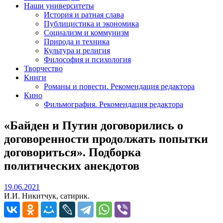
Наши университеты
История и ратная слава
Публицистика и экономика
Социализм и коммунизм
Природа и техника
Культура и религия
Философия и психология
Творчество
Книги
Романы и повести. Рекомендация редактора
Кино
Фильмография. Рекомендация редактора
«Байден и Путин договорились о
договоренности продолжать попытки
договориться». Подборка
политических анекдотов
19.06.2021
19.06.2021
И.И. Никитчук, сатирик.