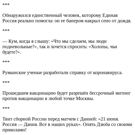
***
Обнаружился единственный человек, которому Единая
Россия реально помогла: он ее банером накрыл сено от дождя.
***
— Кум, когда я слышу: «Что мы сделаем, мы люди
подневольные?», так и хочется спросить: «Холопы, чьи
будете?».
***
Румынские ученые разработали справку от коронавируса.
***
Прошедшим вакцинацию будет разрешён бессрочный митинг
против вакцинации в любой точке Москвы.
***
Твит сборной России перед матчем с Данией: «21 июня.
Россия — Дания. Все в наших руках». Опять Дзюба со своими
приколами!