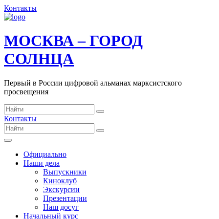
Контакты
МОСКВА – ГОРОД
СОЛНЦА
Первый в России цифровой альманах марксистского
просвещения
Контакты
Официально
Наши дела
Выпускники
Киноклуб
Экскурсии
Презентации
Наш досуг
Начальный курс