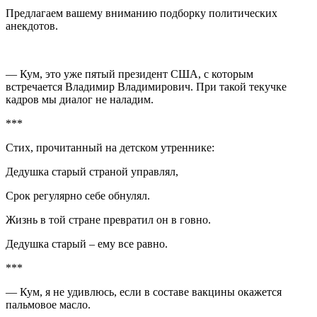
Предлагаем вашему вниманию подборку политических
анекдотов.
— Кум, это уже пятый президент США, с которым
встречается Владимир Владимирович. При такой текучке
кадров мы диалог не наладим.
***
Стих, прочитанный на детском утреннике:
Дедушка старый страной управлял,
Срок регулярно себе обнулял.
Жизнь в той стране превратил он в говно.
Дедушка старый – ему все равно.
***
— Кум, я не удивлюсь, если в составе вакцины окажется
пальмовое масло.