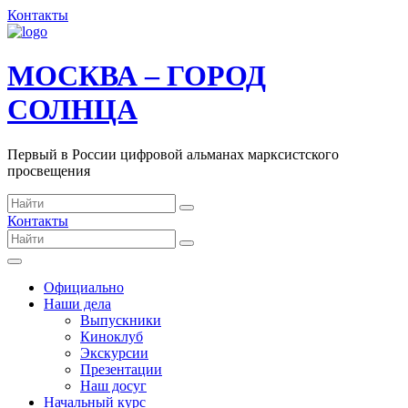
Контакты
МОСКВА – ГОРОД
СОЛНЦА
Первый в России цифровой альманах марксистского
просвещения
Контакты
Официально
Наши дела
Выпускники
Киноклуб
Экскурсии
Презентации
Наш досуг
Начальный курс