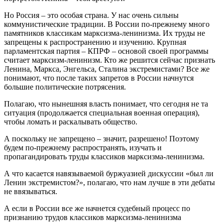
Но Россия – это особая страна. У нас очень сильны
коммунистические традиции. В России по-прежнему много
памятников классикам марксизма-ленинизма. Их труды не
запрещены к распространению и изучению. Крупная
парламентская партия – КПРФ – основой своей программы
считает марксизм-ленинизм. Кто же решится сейчас признать
Ленина, Маркса, Энгельса, Сталина экстремистами? Все же
понимают, что после таких запретов в России начнутся
большие политические потрясения.
Полагаю, что нынешняя власть понимает, что сегодня не та
ситуация (продолжается специальная военная операция),
чтобы ломать и раскалывать общество.
А поскольку не запрещено – значит, разрешено! Поэтому
будем по-прежнему распространять, изучать и
пропагандировать труды классиков марксизма-ленинизма.
А что касается навязываемой буржуазией дискуссии «был ли
Ленин экстремистом?», полагаю, что нам лучше в эти дебаты
не ввязываться.
А если в России все же начнется судебный процесс по
признанию трудов классиков марксизма-ленинизма