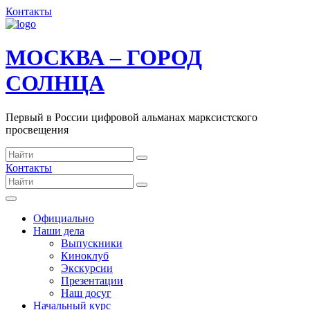
Контакты
МОСКВА – ГОРОД
СОЛНЦА
Первый в России цифровой альманах марксистского
просвещения
Контакты
Официально
Наши дела
Выпускники
Киноклуб
Экскурсии
Презентации
Наш досуг
Начальный курс