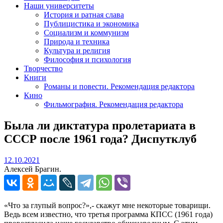
Наши университеты
История и ратная слава
Публицистика и экономика
Социализм и коммунизм
Природа и техника
Культура и религия
Философия и психология
Творчество
Книги
Романы и повести. Рекомендация редактора
Кино
Фильмография. Рекомендация редактора
Была ли диктатура пролетариата в
СССР после 1961 года? Диспутклуб
12.10.2021
12.10.2021
Алексей Брагин.
«Что за глупый вопрос?»,- скажут мне некоторые товарищи.
Ведь всем известно, что третья программа КПСС (1961 года)