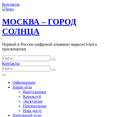
Контакты
МОСКВА – ГОРОД
СОЛНЦА
Первый в России цифровой альманах марксистского
просвещения
Контакты
Официально
Наши дела
Выпускники
Киноклуб
Экскурсии
Презентации
Наш досуг
Начальный курс