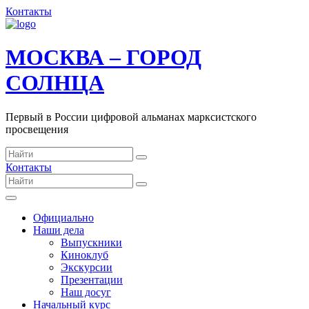
Контакты
МОСКВА – ГОРОД
СОЛНЦА
Первый в России цифровой альманах марксистского
просвещения
Контакты
Официально
Наши дела
Выпускники
Киноклуб
Экскурсии
Презентации
Наш досуг
Начальный курс