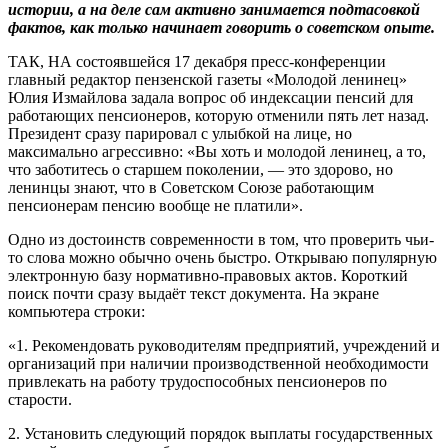
истории, а на деле сам активно занимается подтасовкой
фактов, как только начинает говорить о советском опыте.
ТАК, НА состоявшейся 17 декабря пресс-конференции
главный редактор пензенской газеты «Молодой ленинец»
Юлия Измайлова задала вопрос об индексации пенсий для
работающих пенсионеров, которую отменили пять лет назад.
Президент сразу парировал с улыбкой на лице, но
максимально агрессивно: «Вы хоть и молодой ленинец, а то,
что заботитесь о старшем поколении, — это здорово, но
ленинцы знают, что в Советском Союзе работающим
пенсионерам пенсию вообще не платили».
Одно из достоинств современности в том, что проверить чьи-
то слова можно обычно очень быстро. Открываю популярную
электронную базу нормативно-правовых актов. Короткий
поиск почти сразу выдаёт текст документа. На экране
компьютера строки:
«1. Рекомендовать руководителям предприятий, учреждений и
организаций при наличии производственной необходимости
привлекать на работу трудоспособных пенсионеров по
старости.
2. Установить следующий порядок выплаты государственных