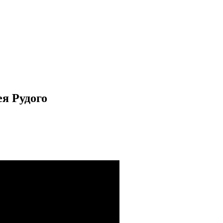
я Рудого