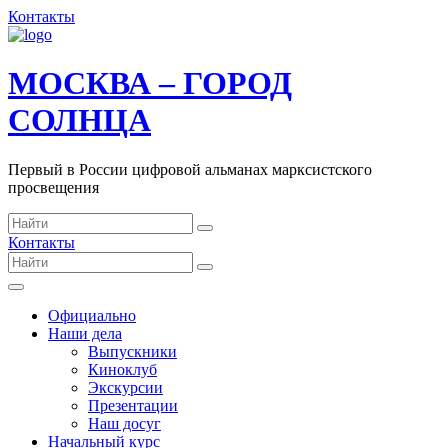
Контакты
МОСКВА – ГОРОД
СОЛНЦА
Первый в России цифровой альманах марксистского
просвещения
Контакты
Официально
Наши дела
Выпускники
Киноклуб
Экскурсии
Презентации
Наш досуг
Начальный курс