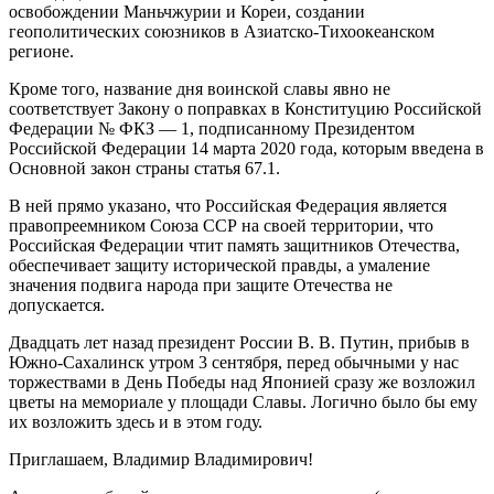
освобождении Маньчжурии и Кореи, создании
геополитических союзников в Азиатско-Тихоокеанском
регионе.
Кроме того, название дня воинской славы явно не
соответствует Закону о поправках в Конституцию Российской
Федерации № ФКЗ — 1, подписанному Президентом
Российской Федерации 14 марта 2020 года, которым введена в
Основной закон страны статья 67.1.
В ней прямо указано, что Российская Федерация является
правопреемником Союза ССР на своей территории, что
Российская Федерации чтит память защитников Отечества,
обеспечивает защиту исторической правды, а умаление
значения подвига народа при защите Отечества не
допускается.
Двадцать лет назад президент России В. В. Путин, прибыв в
Южно-Сахалинск утром 3 сентября, перед обычными у нас
торжествами в День Победы над Японией сразу же возложил
цветы на мемориале у площади Славы. Логично было бы ему
их возложить здесь и в этом году.
Приглашаем, Владимир Владимирович!