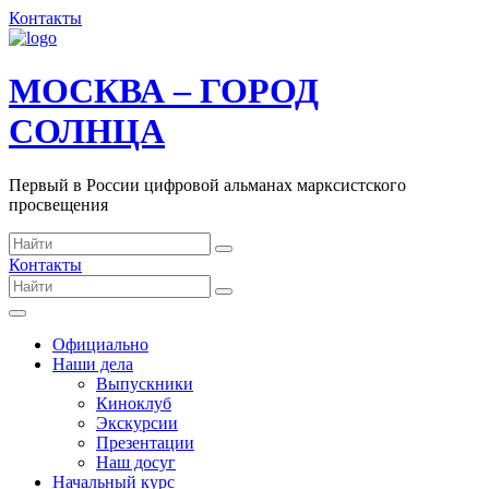
Контакты
МОСКВА – ГОРОД
СОЛНЦА
Первый в России цифровой альманах марксистского
просвещения
Контакты
Официально
Наши дела
Выпускники
Киноклуб
Экскурсии
Презентации
Наш досуг
Начальный курс