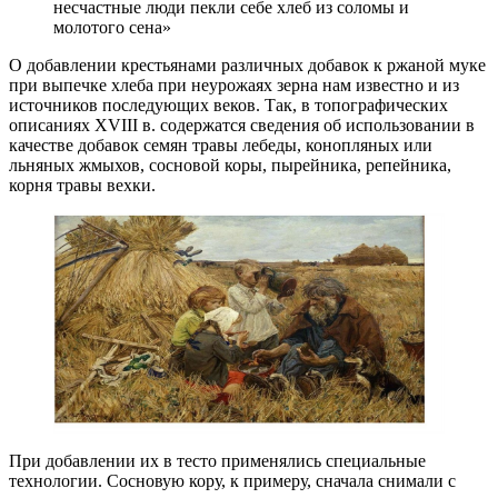
несчастные люди пекли себе хлеб из соломы и
молотого сена»
О добавлении крестьянами различных добавок к ржаной муке
при выпечке хлеба при неурожаях зерна нам известно и из
источников последующих веков. Так, в топографических
описаниях XVIII в. содержатся сведения об использовании в
качестве добавок семян травы лебеды, конопляных или
льняных жмыхов, сосновой коры, пырейника, репейника,
корня травы вехки.
При добавлении их в тесто применялись специальные
технологии. Сосновую кору, к примеру, сначала снимали с