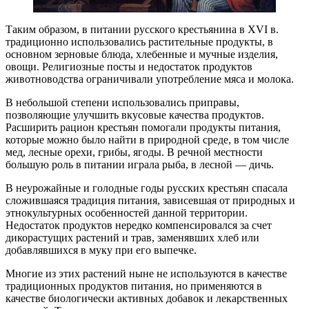
Таким образом, в питании русского крестьянина в XVI в.
традиционно использовались растительные продукты, в
основном зерновые блюда, хлебенные и мучные изделия,
овощи. Религиозные посты и недостаток продуктов
животноводства ограничивали употребление мяса и молока.
В небольшой степени использовались приправы,
позволяющие улучшить вкусовые качества продуктов.
Расширить рацион крестьян помогали продукты питания,
которые можно было найти в природной среде, в том числе
мед, лесные орехи, грибы, ягоды. В речной местности
большую роль в питании играла рыба, в лесной — дичь.
В неурожайные и голодные годы русских крестьян спасала
сложившаяся традиция питания, зависевшая от природных и
этнокультурных особенностей данной территории.
Недостаток продуктов нередко компенсировался за счет
дикорастущих растений и трав, заменявших хлеб или
добавлявшихся в муку при его выпечке.
Многие из этих растений ныне не используются в качестве
традиционных продуктов питания, но применяются в
качестве биологически активных добавок и лекарственных