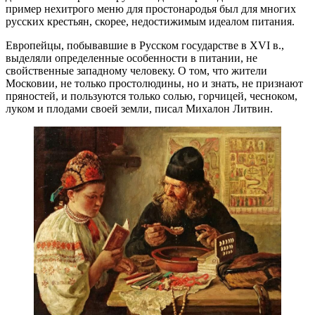
пример нехитрого меню для простонародья был для многих
русских крестьян, скорее, недостижимым идеалом питания.
Европейцы, побывавшие в Русском государстве в XVI в.,
выделяли определенные особенности в питании, не
свойственные западному человеку. О том, что жители
Московии, не только простолюдины, но и знать, не признают
пряностей, и пользуются только солью, горчицей, чесноком,
луком и плодами своей земли, писал Михалон Литвин.