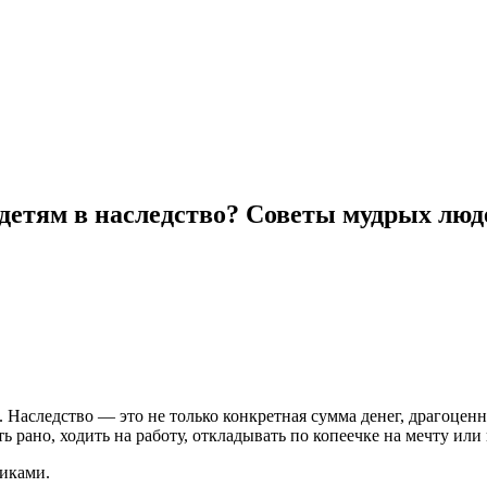
 детям в наследство? Советы мудрых люд
х. Наследство — это не только конкретная сумма денег, драгоце
ть рано, ходить на работу, откладывать по копеечке на мечту или
чиками.