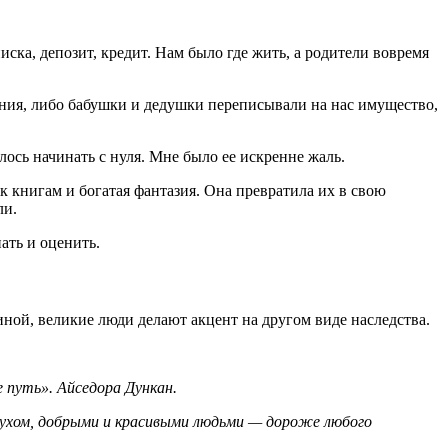
ска, депозит, кредит. Нам было где жить, а родители вовремя
ления, либо бабушки и дедушки переписывали на нас имущество,
лось начинать с нуля. Мне было ее искренне жаль.
к книгам и богатая фантазия. Она превратила их в свою
ли.
ать и оценить.
иной, великие люди делают акцент на другом виде наследства.
 путь». Айседора Дункан.
 духом, добрыми и красивыми людьми — дороже любого