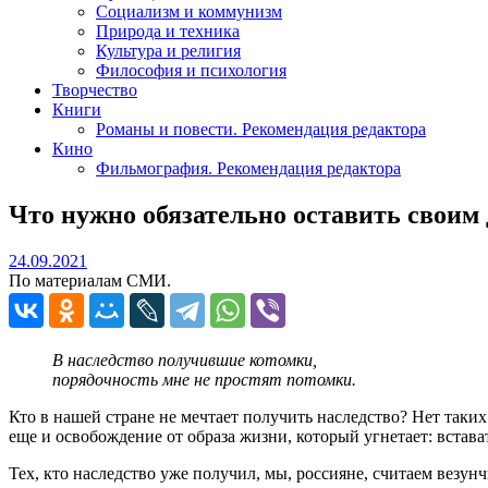
Социализм и коммунизм
Природа и техника
Культура и религия
Философия и психология
Творчество
Книги
Романы и повести. Рекомендация редактора
Кино
Фильмография. Рекомендация редактора
Что нужно обязательно оставить своим
24.09.2021
24.09.2021
По материалам СМИ.
В наследство получившие котомки,
порядочность мне не простят потомки.
Кто в нашей стране не мечтает получить наследство? Нет таки
еще и освобождение от образа жизни, который угнетает: встава
Тех, кто наследство уже получил, мы, россияне, считаем везун