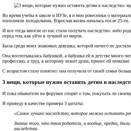
Во время учебы в школе и ВУЗе, я и мои ровесники о материаль
пополняли холодильник. Взрослая жизнь началась после 25-ти.
И вот тогда многие из нас стали получать наследство: либо р
перед тем, как уйти в лучший из миров.
Была среди моих знакомых девушка, которой ничего не достало
Она воспитывалась бабушкой, а бабушка ей в детстве много чи
профессию, а труд, к которому лежит душа, принес ей немалые
С возрастом стало понятно: она получила от своей семьи больш
3 вещи, которые нужно оставить детям в наследст
И пока обыватели на форумах спорят о том, покупать ли своем
Я приведу в качестве примера 3 цитаты:
«Самое лучшее наследство, которое можно оставить ребе
Знание того, что твои родители, и вообще, предки, бы
наследства.