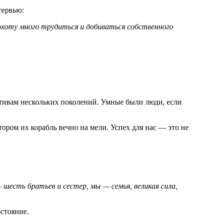
тервью:
охоту много трудиться и добиваться собственного
ктивам нескольких поколений. Умные были люди, если
ором их корабль вечно на мели. Успех для нас — это не
шесть братьев и сестер, мы — семья, великая сила,
стояние.