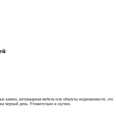
ей
нные камни, антикварная мебель или объекты недвижимости, это
 на черный день. Утомительно и скучно.