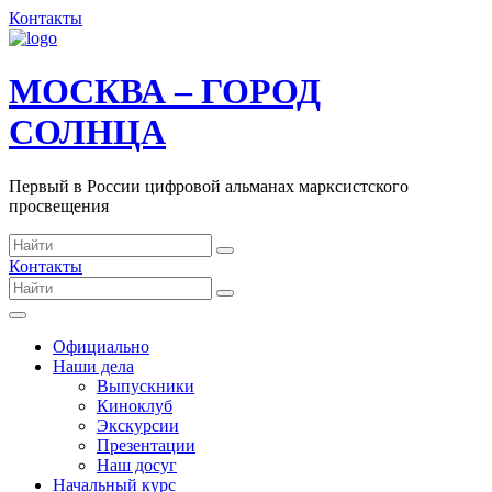
Контакты
МОСКВА – ГОРОД
СОЛНЦА
Первый в России цифровой альманах марксистского
просвещения
Контакты
Официально
Наши дела
Выпускники
Киноклуб
Экскурсии
Презентации
Наш досуг
Начальный курс