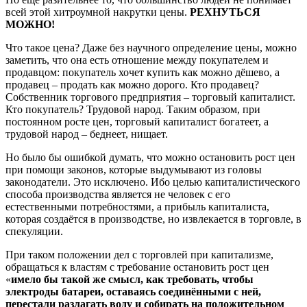
всей этой хитроумной накрутки цены.
РЕХНУТЬСЯ
МОЖНО!
Что такое цена? Даже без научного определение цены, можно
заметить, что она есть отношение между покупателем и
продавцом: покупатель хочет купить как можно дёшево, а
продавец – продать как можно дорого. Кто продавец?
Собственник торгового предприятия – торговый капиталист.
Кто покупатель? Трудовой народ. Таким образом, при
постоянном росте цен, торговый капиталист богатеет, а
трудовой народ – беднеет, нищает.
Но было бы ошибкой думать, что можно остановить рост цен
при помощи законов, которые выдумывают из головы
законодатели. Это исключено. Ибо целью капиталистического
способа производства является не человек с его
естественными потребностями, а прибыль капиталиста,
которая создаётся в производстве, но извлекается в торговле, в
спекуляции.
При таком положении дел с торговлей при капитализме,
обращаться к властям с требование остановить рост цен
«
имело бы такой же смысл, как требовать, чтобы
электроды батареи, оставаясь соединёнными с ней,
перестали разлагать воду и собирать на положительном