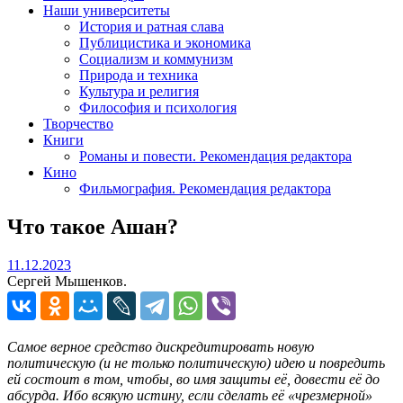
Наши университеты
История и ратная слава
Публицистика и экономика
Социализм и коммунизм
Природа и техника
Культура и религия
Философия и психология
Творчество
Книги
Романы и повести. Рекомендация редактора
Кино
Фильмография. Рекомендация редактора
Что такое Ашан?
11.12.2023
11.12.2023
Сергей Мышенков.
Самое верное средство дискредитировать новую
политическую (и не только политическую) идею и повредить
ей состоит в том, чтобы, во имя защиты её, довести её до
абсурда. Ибо всякую истину, если сделать её «чрезмерной»