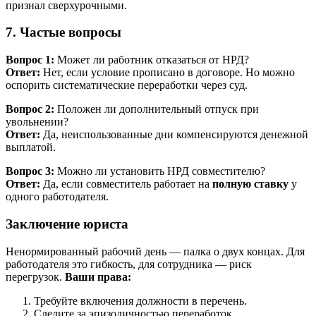
признал сверхурочными.
7. Частые вопросы
Вопрос 1:
Может ли работник отказаться от НРД?
Ответ:
Нет, если условие прописано в договоре. Но можно
оспорить систематические переработки через суд.
Вопрос 2:
Положен ли дополнительный отпуск при
увольнении?
Ответ:
Да, неиспользованные дни компенсируются денежной
выплатой.
Вопрос 3:
Можно ли установить НРД совместителю?
Ответ:
Да, если совместитель работает на
полную ставку
у
одного работодателя.
Заключение юриста
Ненормированный рабочий день — палка о двух концах. Для
работодателя это гибкость, для сотрудника — риск
перегрузок.
Ваши права:
Требуйте включения должности в перечень.
Следите за эпизодичностью переработок.