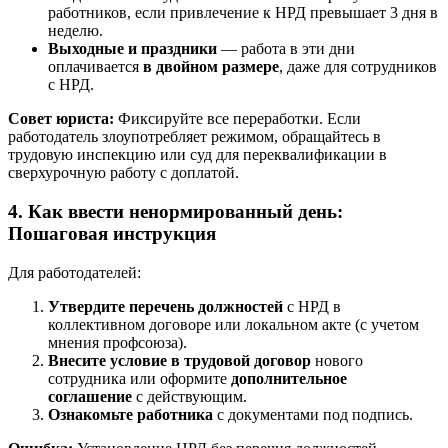
работников, если привлечение к НРД превышает 3 дня в
неделю.
Выходные и праздники
— работа в эти дни
оплачивается
в двойном размере
, даже для сотрудников
с НРД.
Совет юриста:
Фиксируйте все переработки. Если
работодатель злоупотребляет режимом, обращайтесь в
трудовую инспекцию или суд для переквалификации в
сверхурочную работу с доплатой.
4. Как ввести ненормированный день:
Пошаговая инструкция
Для работодателей:
Утвердите перечень должностей
с НРД в
коллективном договоре или локальном акте (с учетом
мнения профсоюза).
Внесите условие в трудовой договор
нового
сотрудника или оформите
дополнительное
соглашение
с действующим.
Ознакомьте работника
с документами под подпись.