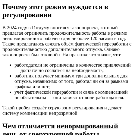
Почему этот режим нуждается в
регулировании
В 2024 году в Госдуму вносился законопроект, который
предлагал ограничить продолжительность работы в режиме
ненормированного рабочего дня не более 120 часами в год.
Также предлагалось связать объём фактической переработки с
продолжительностью дополнительного отпуска. Однако
законопроект был отклонён. На практике это значит, что:
работодатели не ограничены в количестве привлечений
— достаточно сослаться на необходимость;
работник получает минимум три дополнительных дня
отпуска, независимо от того, работал ли он за рамками
графика или нет;
учёт фактической переработки и связь с компенсацией
не обязательны — они зависят от воли работодателя.
Такой пробел создаёт серую зону регулирования и делает
систему компенсации непрозрачной.
Чем отличается ненормированный
день от сверхурочной работы