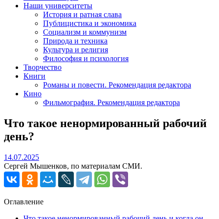
Наши университеты
История и ратная слава
Публицистика и экономика
Социализм и коммунизм
Природа и техника
Культура и религия
Философия и психология
Творчество
Книги
Романы и повести. Рекомендация редактора
Кино
Фильмография. Рекомендация редактора
Что такое ненормированный рабочий
день?
14.07.2025
14.07.2025
Сергей Мышенков, по материалам СМИ.
Оглавление
Что такое ненормированный рабочий день и когда он