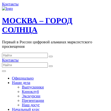
Контакты
МОСКВА – ГОРОД
СОЛНЦА
Первый в России цифровой альманах марксистского
просвещения
Контакты
Официально
Наши дела
Выпускники
Киноклуб
Экскурсии
Презентации
Наш досуг
Начальный курс