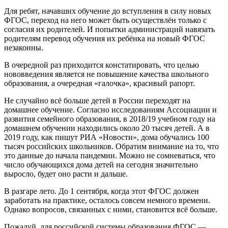
Для ребят, начавших обучение до вступления в силу новых
ФГОС, переход на него может быть осуществлён только с
согласия их родителей. И попытки администраций навязать
родителям перевод обучения их ребёнка на новый ФГОС
незаконны.
В очередной раз приходится констатировать, что целью
нововведения является не повышение качества школьного
образования, а очередная «галочка», красивый рапорт.
Не случайно всё больше детей в России переходят на
домашнее обучение. Согласно исследованиям Ассоциации и
развития семейного образования, в 2018/19 учебном году на
домашнем обучении находились около 20 тысяч детей. А в
2019 году, как пишут РИА «Новости», дома обучались 100
тысяч российских школьников. Обратим внимание на то, что
это данные до начала пандемии. Можно не сомневаться, что
число обучающихся дома детей на сегодня значительно
выросло, будет оно расти и дальше.
В разгаре лето. До 1 сентября, когда этот ФГОС должен
заработать на практике, осталось совсем немного времени.
Однако вопросов, связанных с ними, становится всё больше.
Пожалуй, для российской системы образования ФГОС —