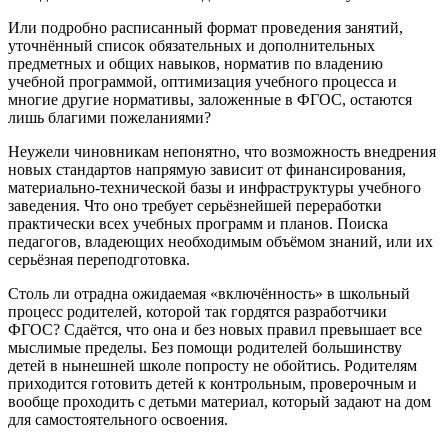
Или подробно расписанный формат проведения занятий,
уточнённый список обязательных и дополнительных
предметных и общих навыков, норматив по владению
учебной программой, оптимизация учебного процесса и
многие другие нормативы, заложенные в ФГОС, остаются
лишь благими пожеланиями?
Неужели чиновникам непонятно, что возможность внедрения
новых стандартов напрямую зависит от финансирования,
материально-технической базы и инфраструктуры учебного
заведения. Что оно требует серьёзнейшей переработки
практически всех учебных программ и планов. Поиска
педагогов, владеющих необходимым объёмом знаний, или их
серьёзная переподготовка.
Столь ли отрадна ожидаемая «включённость» в школьный
процесс родителей, которой так гордятся разработчики
ФГОС? Сдаётся, что она и без новых правил превышает все
мыслимые пределы. Без помощи родителей большинству
детей в нынешней школе попросту не обойтись. Родителям
приходится готовить детей к контрольным, проверочным и
вообще проходить с детьми материал, который задают на дом
для самостоятельного освоения.