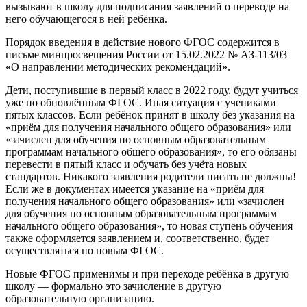
вызывают в школу для подписания заявлений о переводе на
него обучающегося в ней ребёнка.
Порядок введения в действие нового ФГОС содержится в
письме минпросвещения России от 15.02.2022 № АЗ-113/03
«О направлении методических рекомендаций».
Дети, поступившие в первый класс в 2022 году, будут учиться
уже по обновлённым ФГОС. Иная ситуация с учениками
пятых классов. Если ребёнок принят в школу без указания на
«приём для получения начального общего образования» или
«зачислен для обучения по основным образовательным
программам начального общего образования», то его обязаны
перевести в пятый класс и обучать без учёта новых
стандартов. Никакого заявления родители писать не должны!
Если же в документах имеется указание на «приём для
получения начального общего образования» или «зачислен
для обучения по основным образовательным программам
начального общего образования», то новая ступень обучения
также оформляется заявлением и, соответственно, будет
осуществляться по новым ФГОС.
Новые ФГОС применимы и при переходе ребёнка в другую
школу — формально это зачисление в другую
образовательную организацию.