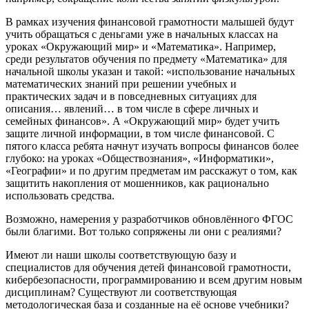
В рамках изучения финансовой грамотности малышей будут
учить обращаться с деньгами уже в начальных классах на
уроках «Окружающий мир» и «Математика». Например,
среди результатов обучения по предмету «Математика» для
начальной школы указан и такой: «использование начальных
математических знаний при решении учебных и
практических задач и в повседневных ситуациях для
описания… явлений… в том числе в сфере личных и
семейных финансов». А «Окружающий мир» будет учить
защите личной информации, в том числе финансовой. С
пятого класса ребята начнут изучать вопросы финансов более
глубоко: на уроках «Обществознания», «Информатики»,
«Географии» и по другим предметам им расскажут о том, как
защитить накопления от мошенников, как рационально
использовать средства.
Возможно, намерения у разработчиков обновлённого ФГОС
были благими. Вот только сопряжены ли они с реалиями?
Имеют ли наши школы соответствующую базу и
специалистов для обучения детей финансовой грамотности,
кибербезопасности, программированию и всем другим новым
дисциплинам? Существуют ли соответствующая
методологическая база и созданные на её основе учебники?