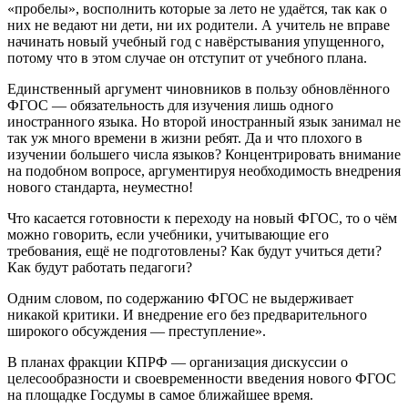
«пробелы», восполнить которые за лето не удаётся, так как о
них не ведают ни дети, ни их родители. А учитель не вправе
начинать новый учебный год с навёрстывания упущенного,
потому что в этом случае он отступит от учебного плана.
Единственный аргумент чиновников в пользу обновлённого
ФГОС — обязательность для изучения лишь одного
иностранного языка. Но второй иностранный язык занимал не
так уж много времени в жизни ребят. Да и что плохого в
изучении большего числа языков? Концентрировать внимание
на подобном вопросе, аргументируя необходимость внедрения
нового стандарта, неуместно!
Что касается готовности к переходу на новый ФГОС, то о чём
можно говорить, если учебники, учитывающие его
требования, ещё не подготовлены? Как будут учиться дети?
Как будут работать педагоги?
Одним словом, по содержанию ФГОС не выдерживает
никакой критики. И внедрение его без предварительного
широкого обсуждения — преступление».
В планах фракции КПРФ — организация дискуссии о
целесообразности и своевременности введения нового ФГОС
на площадке Госдумы в самое ближайшее время.