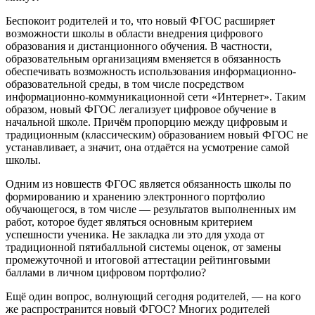
Беспокоит родителей и то, что новый ФГОС расширяет
возможности школы в области внедрения цифрового
образования и дистанционного обучения. В частности,
образовательным организациям вменяется в обязанность
обеспечивать возможность использования информационно-
образовательной среды, в том числе посредством
информационно-коммуникационной сети «Интернет». Таким
образом, новый ФГОС легализует цифровое обучение в
начальной школе. Причём пропорцию между цифровым и
традиционным (классическим) образованием новый ФГОС не
устанавливает, а значит, она отдаётся на усмотрение самой
школы.
Одним из новшеств ФГОС является обязанность школы по
формированию и хранению электронного портфолио
обучающегося, в том числе — результатов выполненных им
работ, которое будет являться основным критерием
успешности ученика. Не закладка ли это для ухода от
традиционной пятибалльной системы оценок, от замены
промежуточной и итоговой аттестации рейтинговыми
баллами в личном цифровом портфолио?
Ещё один вопрос, волнующий сегодня родителей, — на кого
же распространится новый ФГОС? Многих родителей