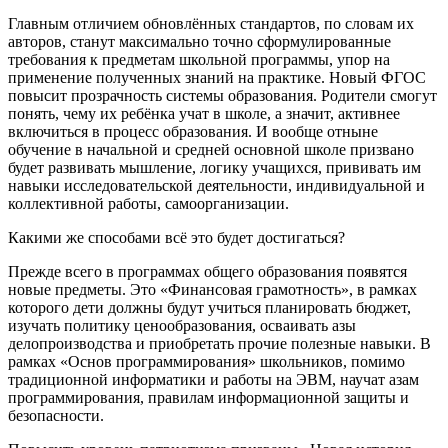
Главным отличием обновлённых стандартов, по словам их
авторов, станут максимально точно сформулированные
требования к предметам школьной программы, упор на
применение полученных знаний на практике. Новый ФГОС
повысит прозрачность системы образования. Родители смогут
понять, чему их ребёнка учат в школе, а значит, активнее
включиться в процесс образования. И вообще отныне
обучение в начальной и средней основной школе призвано
будет развивать мышление, логику учащихся, прививать им
навыки исследовательской деятельности, индивидуальной и
коллективной работы, самоорганизации.
Какими же способами всё это будет достигаться?
Прежде всего в программах общего образования появятся
новые предметы. Это «Финансовая грамотность», в рамках
которого дети должны будут учиться планировать бюджет,
изучать политику ценообразования, осваивать азы
делопроизводства и приобретать прочие полезные навыки. В
рамках «Основ программирования» школьников, помимо
традиционной информатики и работы на ЭВМ, научат азам
программирования, правилам информационной защиты и
безопасности.