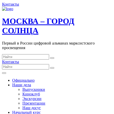
Контакты
МОСКВА – ГОРОД
СОЛНЦА
Первый в России цифровой альманах марксистского
просвещения
Контакты
Официально
Наши дела
Выпускники
Киноклуб
Экскурсии
Презентации
Наш досуг
Начальный курс