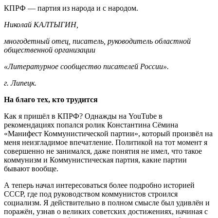
КПРФ — партия из народа и с народом.
Николай КАЛТЫГИН,
многодетный отец, писатель, руководитель областной
общественной организации
«Литературное сообщество писателей России».
г. Липецк.
На благо тех, кто трудится
Как я пришёл в КПРФ? Однажды на YouTube в
рекомендациях попался ролик Константина Сёмина
«Манифест Коммунистической партии», который произвёл на
меня неизгладимое впечатление. Политикой на тот момент я
совершенно не занимался, даже понятия не имел, что такое
коммунизм и Коммунистическая партия, какие партии
бывают вообще.
А теперь начал интересоваться более подробно историей
СССР, где под руководством коммунистов строился
социализм. Я действительно в полном смысле был удивлён и
поражён, узнав о великих советских достижениях, начиная с