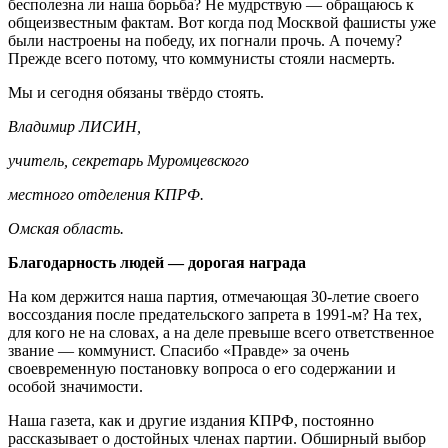
бесполезна ли наша борьба? Не мудрствую — обращаюсь к
общеизвестным фактам. Вот когда под Москвой фашисты уже
были настроены на победу, их погнали прочь. А почему?
Прежде всего потому, что коммунисты стояли насмерть.
Мы и сегодня обязаны твёрдо стоять.
Владимир ЛИСИН,
учитель, секретарь Муромцевского
местного отделения КПРФ.
Омская область.
Благодарность людей — дорогая награда
На ком держится наша партия, отмечающая 30-летие своего
воссоздания после предательского запрета в 1991-м? На тех,
для кого не на словах, а на деле превыше всего ответственное
звание — коммунист. Спасибо «Правде» за очень
своевременную постановку вопроса о его содержании и
особой значимости.
Наша газета, как и другие издания КПРФ, постоянно
рассказывает о достойных членах партии. Обширный выбор