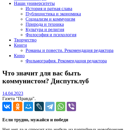
Наши университеты
История и ратная слава
Публицистика и экономика
Социализм и коммунизм
Природа и техника
Культура и религия
Философия и психология
Творчество
Книги
Романы и повести. Рекомендация редактора
Кино
Фильмография. Рекомендация редактора
Что значит для вас быть
коммунистом? Диспутклуб
14.04.2023
14.04.2023
Газета "Правда".
Если трудно, мужайся и победи
Нет-нет да и спросит кто-нибудь из партийных новобранцев,