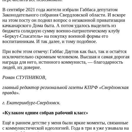
В сентябре 2021 года жители избрали Габбаса депутатом
Законодательного собрания Свердловской области. И вскоре
на этом посту он поднял вопрос о незаконной приватизации
качканарского Дома быта. А потом удалось выделить из
бюджета солидную сумму военно-патриотическому клубу
«Беркут-Спасатель» на покупку военной формы его
воспитанникам. И так далее, и тому подобное.
При всём этом отмечу: Габбас Даутов как был, так и остаётся
исключительно скромным человеком. Высшая и самая дорогая
награда для него, истинного коммуниста, — благодарность
людей, их доверие.
Роман СТУПНИКОВ,
главный редактор региональной газеты КПРФ «Свердловская
правда».
г. Екатеринбург-Свердловск.
«Кулаком одним собрав рабочий класс»
Ещё в раннем детстве у меня были яркие моменты, связанные
с коммунистической идеологией. Года в три я уже узнавала на