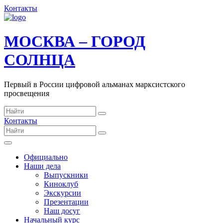
Контакты
МОСКВА – ГОРОД
СОЛНЦА
Первый в России цифровой альманах марксистского
просвещения
Контакты
Официально
Наши дела
Выпускники
Киноклуб
Экскурсии
Презентации
Наш досуг
Начальный курс