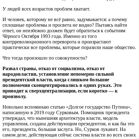
У людей всех возрастов проблем хватает.
И человек, которому не всё равно, задумывается: а почему
сплошные проблемы и просвета не видно? Пытаясь найти
ответ, он неизбежно должен будет обратиться к событиям
Чёрного Октября 1993 года. Именно из того
контрреволюционного переворота и произрастают
практически все проблемы, которые поразили наше общество.
Что тогда произошло по совокупности?
Развал страны, отказ от социализма, отказ от
народовластия, установление непомерно сильной
президентской власти, когда слишком большие
полномочия сконцентрировались в одних руках. Это
приводит к сверхцентрализации, если коротко — к
произволу.
Невольно вспоминаю статью «Долгое государство Путина»,
написанную в 2019 году Сурковым. Помощник президента
утверждал, что нынешняя архитектура власти, модель
управления, создана действующим президентом, и как бы это
его, президента, большая заслуга. Но, Сурков лукавит. На
самом деле, действующая сейчас система власти во всех своих