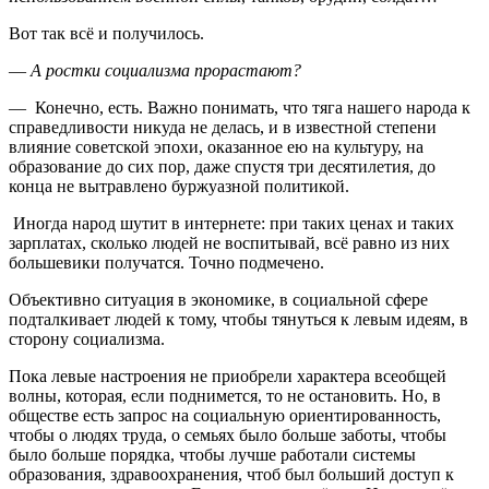
Вот так всё и получилось.
—
А ростки социализма прорастают?
— Конечно, есть. Важно понимать, что тяга нашего народа к
справедливости никуда не делась, и в известной степени
влияние советской эпохи, оказанное ею на культуру, на
образование до сих пор, даже спустя три десятилетия, до
конца не вытравлено буржуазной политикой.
Иногда народ шутит в интернете: при таких ценах и таких
зарплатах, сколько людей не воспитывай, всё равно из них
большевики получатся. Точно подмечено.
Объективно ситуация в экономике, в социальной сфере
подталкивает людей к тому, чтобы тянуться к левым идеям, в
сторону социализма.
Пока левые настроения не приобрели характера всеобщей
волны, которая, если поднимется, то не остановить. Но, в
обществе есть запрос на социальную ориентированность,
чтобы о людях труда, о семьях было больше заботы, чтобы
было больше порядка, чтобы лучше работали системы
образования, здравоохранения, чтоб был больший доступ к