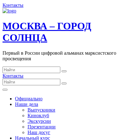
Контакты
МОСКВА – ГОРОД
СОЛНЦА
Первый в России цифровой альманах марксистского
просвещения
Контакты
Официально
Наши дела
Выпускники
Киноклуб
Экскурсии
Презентации
Наш досуг
Начальный курс