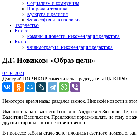
Социализм и коммунизм
Природа и техника
Культура и религия
Философия и психология
Творчество
Книги
Романы и повести. Рекомендация редактора
Кино
Фильмография. Рекомендация редактора
Д.Г. Новиков: «Образ цели»
07.04.2021
07.04.2021
Дмитрий НОВИКОВ заместитель Председателя ЦК КПРФ.
Некоторое время назад раздался звонок. Никакой новости в этом
Именно так называет его Геннадий Андреевич Зюганов. Те, кто
Валентин Васильевич. Предложил поразмышлять на тему о важнос
другой стороны – крайне ответственно…
В процессе работы стало ясно: площадь газетного номера огра