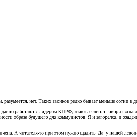
, разумеется, нет. Таких звонков редко бывает меньше сотни в д
 давно работают с лидером КПРФ, знают: если он говорит «главн
ти образа будущего для коммунистов. Я и загорелся, и озадачил
ничена. А читателя-то при этом нужно щадить. Да, у нашей лево