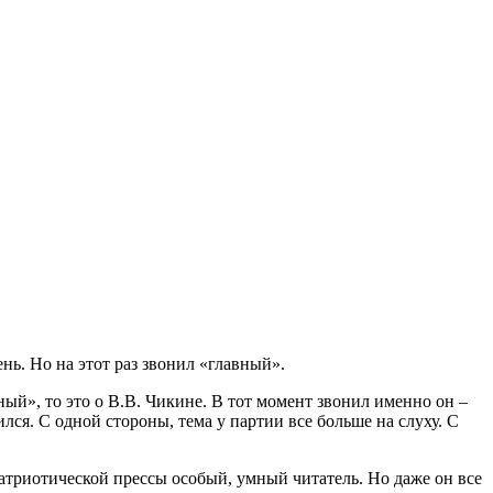
ень. Но на этот раз звонил «главный».
ый», то это о В.В. Чикине. В тот момент звонил именно он –
ся. С одной стороны, тема у партии все больше на слуху. С
патриотической прессы особый, умный читатель. Но даже он все