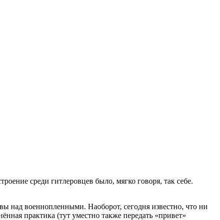
оение среди гитлеровцев было, мягко говоря, так себе.
авы над военнопленными. Наоборот, сегодня известно, что ни
анённая практика (тут уместно также передать «привет»