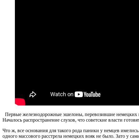
Первые железнодорожные эшелоны, перевозившие немецких плен
Началось распространение слухов, что советские власти готовя
Что ж, все основания для такого рода паники у немцев имелис
одного массового расстрела немецких вояк не было. Зато у сам