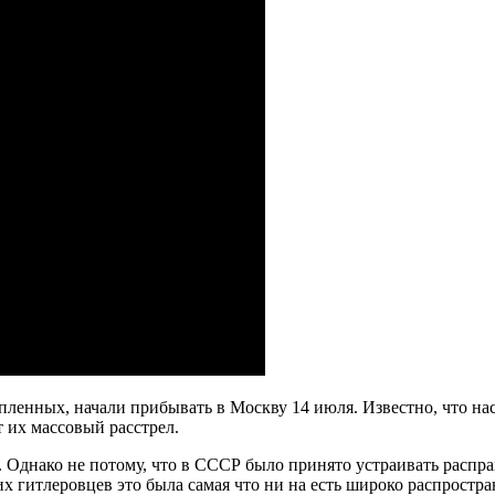
ных, начали прибывать в Москву 14 июля. Известно, что настр
т их массовый расстрел.
ь. Однако не потому, что в СССР было принято устраивать распр
их гитлеровцев это была самая что ни на есть широко распростр