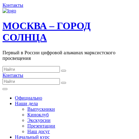
Контакты
МОСКВА – ГОРОД
СОЛНЦА
Первый в России цифровой альманах марксистского
просвещения
Контакты
Официально
Наши дела
Выпускники
Киноклуб
Экскурсии
Презентации
Наш досуг
Начальный курс